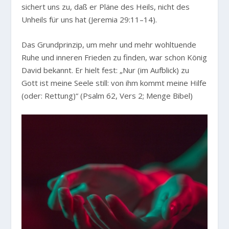
sichert uns zu, daß er Pläne des Heils, nicht des
Unheils für uns hat (Jeremia 29:11–14).
Das Grundprinzip, um mehr und mehr wohltuende
Ruhe und inneren Frieden zu finden, war schon König
David bekannt. Er hielt fest:
„Nur (im Aufblick) zu
Gott ist meine Seele still: von ihm kommt meine Hilfe
(oder: Rettung)“
(Psalm 62, Vers 2; Menge Bibel)