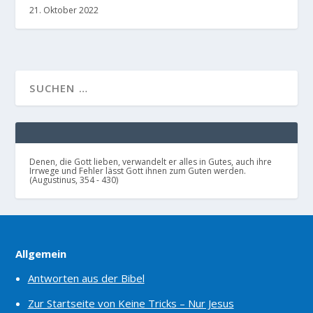
21. Oktober 2022
Denen, die Gott lieben, verwandelt er alles in Gutes, auch ihre
Irrwege und Fehler lässt Gott ihnen zum Guten werden.
(Augustinus, 354 - 430)
Allgemein
Antworten aus der Bibel
Zur Startseite von Keine Tricks – Nur Jesus