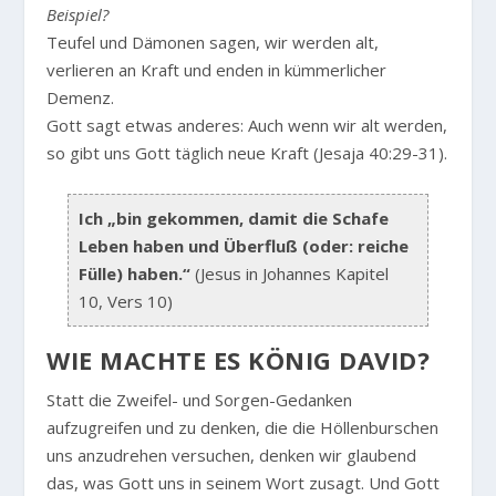
Beispiel?
Teufel und Dämonen sagen, wir werden alt,
verlieren an Kraft und enden in kümmerlicher
Demenz.
Gott sagt etwas anderes: Auch wenn wir alt werden,
so gibt uns Gott täglich neue Kraft (Jesaja 40:29-31).
Ich „bin gekommen, damit die Schafe
Leben haben und Überfluß (oder: reiche
Fülle) haben.“
(Jesus in Johannes Kapitel
10, Vers 10)
WIE MACHTE ES KÖNIG DAVID?
Statt die Zweifel- und Sorgen-Gedanken
aufzugreifen und zu denken, die die Höllenburschen
uns anzudrehen versuchen, denken wir glaubend
das, was Gott uns in seinem Wort zusagt. Und Gott