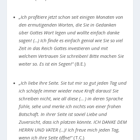
„Ich profitiere jetzt schon seit einigen Monaten von
den ermutigenden Worten, die Sie in Gedanken
über Gottes Wort legen und wollte einfach danke
sagen! (…) Ich finde es einfach genial wie Sie so viel
Zeit in das Reich Gottes investieren und mit
welchem Vertrauen Sie schreiben! Bitte machen Sie
weiter so. Es ist ein Segen!“
(B.E.)
„Ich liebe Ihre Seite. Sie tut mir so gut jeden Tag und
ich schöpfe immer wieder neue Kraft daraus! Sie
schreiben nicht, wie all diese (… ) in deren Sprache
fühle, sehe und merke ich nichts von einer frohen
Botschaft. In ihrer Seite ist soviel Liebe und
Zuversicht, dass ich platzen könnte. ICH DANKE DEM
HERRN UND VATER (…)! Ich freue mich jeden Tag,
wenn ich ihre Seite öffne!“
(T.C.)