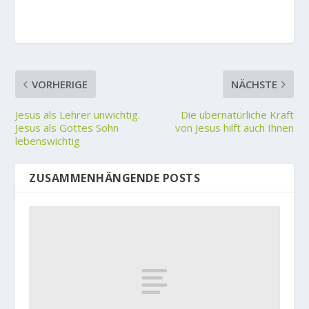
VORHERIGE
NÄCHSTE
Jesus als Lehrer unwichtig.
Die übernatürliche Kraft
Jesus als Gottes Sohn
von Jesus hilft auch Ihnen
lebenswichtig
ZUSAMMENHÄNGENDE POSTS