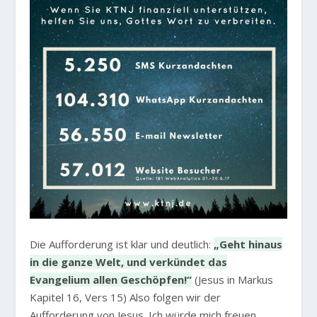
Die Aufforderung ist klar und deutlich:
„Geht hinaus
in die ganze Welt, und verkündet das
Evangelium allen Geschöpfen!“
(Jesus in Markus
Kapitel 16, Vers 15) Also folgen wir der
Aufforderung von Jesus. Ich würde mich freuen,