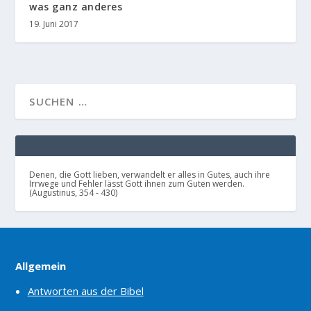
was ganz anderes
19. Juni 2017
Denen, die Gott lieben, verwandelt er alles in Gutes, auch ihre
Irrwege und Fehler lässt Gott ihnen zum Guten werden.
(Augustinus, 354 - 430)
Allgemein
Antworten aus der Bibel