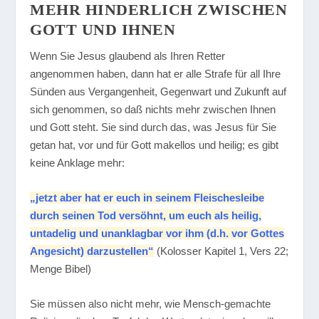
MEHR HINDERLICH ZWISCHEN
GOTT UND IHNEN
Wenn Sie Jesus glaubend als Ihren Retter
angenommen haben, dann hat er alle Strafe für all Ihre
Sünden aus Vergangenheit, Gegenwart und Zukunft auf
sich genommen, so daß nichts mehr zwischen Ihnen
und Gott steht. Sie sind durch das, was Jesus für Sie
getan hat, vor und für Gott makellos und heilig; es gibt
keine Anklage mehr:
„jetzt aber hat er euch in seinem Fleischesleibe
durch seinen Tod versöhnt, um euch als heilig,
untadelig und unanklagbar vor ihm (d.h. vor Gottes
Angesicht) darzustellen“
(Kolosser Kapitel 1, Vers 22;
Menge Bibel)
Sie müssen also nicht mehr, wie Mensch-gemachte