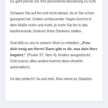
Es geht primär um Ihre persönliche Beziehung zu Gott.
Schauen Sie auf ihn und nicht darauf, ob er Sie schon
gesegnet hat. Gottes umfassender Segen kommt in
dem Maße mehr und mehr, je mehr Sie ihn in das
bestimmende Zentrum Ihres Denkens stellen.
Gott läßt es uns in seinem Wort so mitteilen:
„Freu
dich innig am Herrn! Dann gibt er dir, was dein Herz
begehrt.“
(Psalm 37, Vers 4). Anders ausgedrückt.
Gott zuerst, alles andere kommt dann ohnehin
automatisch.
Ist das einfach? Ja und nein. Man nennt es Glauben.