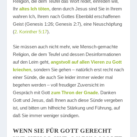
Religion, die dem Teufel das Wort redet, einreden will,
Ihr
altes Ich töten
, denn durch Jesus sind Sie in Ihrem
wahren Ich, Ihrem nach Gottes Ebenbild erschaffenen
Geist (Genesis 1:26; Genesis 2:7), eine Neuschöpfung
(
2. Korinther 5:17
).
Sie müssen auch nicht mehr, wie Mensch-gemachte
Religion, die dem Teufel und dessen Desinformationen
auf den Leim geht,
angstvoll auf allen Vieren zu Gott
kriechen
, sondern Sie gehen – natürlich erst recht nach
einer Sünde, die auch Sie leider immer wieder mal
begehen werden – voll freudiger Zuversicht im
Gespräch mit Gott
zum Thron der Gnade
. Danken
Gott und Jesus, daß Ihnen auch diese Sünde vergeben
ist, und bitten um hilfreiche Stärkung und Führung, auf
daß Sie immer weniger sündigen.
WENN SIE FÜR GOTT GERECHT