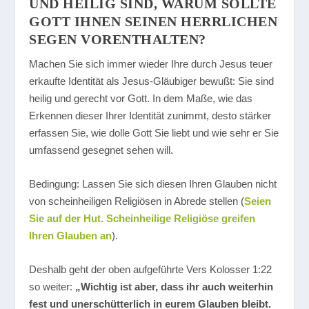
UND HEILIG SIND, WARUM SOLLTE
GOTT IHNEN SEINEN HERRLICHEN
SEGEN VORENTHALTEN?
Machen Sie sich immer wieder Ihre durch Jesus teuer
erkaufte Identität als Jesus-Gläubiger bewußt: Sie sind
heilig und gerecht vor Gott. In dem Maße, wie das
Erkennen dieser Ihrer Identität zunimmt, desto stärker
erfassen Sie, wie dolle Gott Sie liebt und wie sehr er Sie
umfassend gesegnet sehen will.
Bedingung: Lassen Sie sich diesen Ihren Glauben nicht
von scheinheiligen Religiösen in Abrede stellen (
Seien
Sie auf der Hut. Scheinheilige Religiöse greifen
Ihren Glauben an
).
Deshalb geht der oben aufgeführte Vers Kolosser 1:22
so weiter:
„Wichtig ist aber, dass ihr auch weiterhin
fest und unerschütterlich in eurem Glauben bleibt.