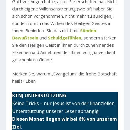
Gott vor Augen hatte, als er Sie erschaffen hat. Nicht
durch eigene Willensanstrenung (wie oft haben Sie
sich schon vorgenommen, nicht mehr zu sündigen),
sondern durch das Wirken des Heiligen Geistes in
Ihnen. Behindern Sie das nicht mit
Sünden-
Bewußtsein
und
Schuldgefühlen
, sondern stärken
Sie den Heiligen Geist in Ihnen durch zunehmendes
Erkennen und Annehmen der Ihnen völlig unverdient
geschenkten Gnade.
Merken Sie, warum „Evangelium“ die frohe Botschaft
heißt? Eben.
KTNJ UNTERSTÜTZUNG
Keine Tricks – nur Jesus ist von der finanziellen
Unterstützung unserer Leser abhängig.
Diesen Monat liegen wir bei 6% von unserem
Ziel.