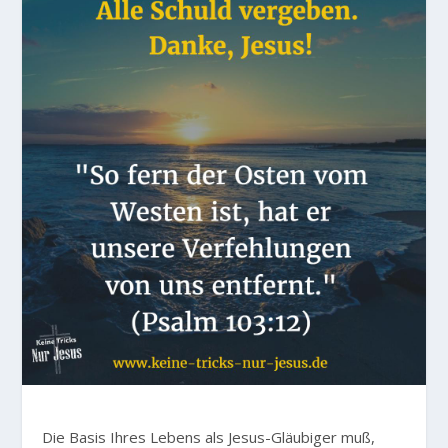
Die Basis Ihres Lebens als Jesus-Gläubiger muß,