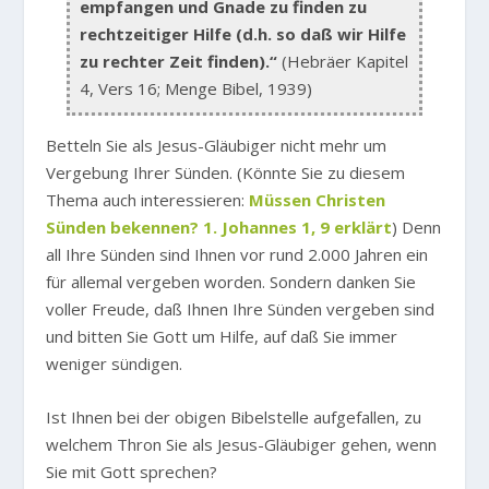
empfangen und Gnade zu finden zu
rechtzeitiger Hilfe (d.h. so daß wir Hilfe
zu rechter Zeit finden).“
(Hebräer Kapitel
4, Vers 16; Menge Bibel, 1939)
Betteln Sie als Jesus-Gläubiger nicht mehr um
Vergebung Ihrer Sünden. (Könnte Sie zu diesem
Thema auch interessieren:
Müssen Christen
Sünden bekennen? 1. Johannes 1, 9 erklärt
) Denn
all Ihre Sünden sind Ihnen vor rund 2.000 Jahren ein
für allemal vergeben worden. Sondern danken Sie
voller Freude, daß Ihnen Ihre Sünden vergeben sind
und bitten Sie Gott um Hilfe, auf daß Sie immer
weniger sündigen.
Ist Ihnen bei der obigen Bibelstelle aufgefallen, zu
welchem Thron Sie als Jesus-Gläubiger gehen, wenn
Sie mit Gott sprechen?