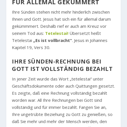
FÜR ALLEMAL GEKÜMMERT
Ihre Sünden stehen nicht mehr hinderlich zwischen
Ihnen und Gott. Jesus hat sich ein für allemal darum
gekümmmert. Deshalb rief er auch am Kreuz vor
seinem Tod aus:
Tetelestai!
Übersetzt heißt
Tetelestai
„Es ist vollbracht“
. Jesus in Johannes
Kapitel 19, Vers 30.
IHRE SÜNDEN-RECHNUNG BEI
GOTT IST VOLLSTÄNDIG BEZAHLT
In jener Zeit wurde das Wort „tetelestai“ unter
Geschäftsdokumente oder auch Quittungen gesetzt.
Es zeigte, daß eine Rechnung vollständig bezahlt
worden war. All Ihre Rechnungen bei Gott sind
vollständig und für immer bezahlt. Fangen Sie an,
Ihre ungetrübte Beziehung zu Gott zu genießen, so
daß Sie mehr und mehr der Mensch werden, den