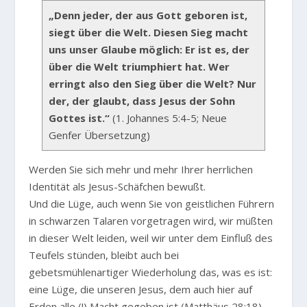
„Denn jeder, der aus Gott geboren ist,
siegt über die Welt. Diesen Sieg macht
uns unser Glaube möglich: Er ist es, der
über die Welt triumphiert hat. Wer
erringt also den Sieg über die Welt? Nur
der, der glaubt, dass Jesus der Sohn
Gottes ist.“
(1. Johannes 5:4-5; Neue
Genfer Übersetzung)
Werden Sie sich mehr und mehr Ihrer herrlichen
Identität als Jesus-Schäfchen bewußt.
Und die Lüge, auch wenn Sie von geistlichen Führern
in schwarzen Talaren vorgetragen wird, wir müßten
in dieser Welt leiden, weil wir unter dem Einfluß des
Teufels stünden, bleibt auch bei
gebetsmühlenartiger Wiederholung das, was es ist:
eine Lüge, die unseren Jesus, dem auch hier auf
Erden alle (!) Macht gegeben ist (Matthäus 28:18),