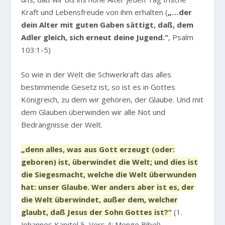
Kraft und Lebensfreude von ihm erhalten (
„…der
dein Alter mit guten Gaben sättigt, daß, dem
Adler gleich, sich erneut deine Jugend.“
, Psalm
103:1-5)
So wie in der Welt die Schwerkraft das alles
bestimmende Gesetz ist, so ist es in Gottes
Königreich, zu dem wir gehören, der Glaube. Und mit
dem Glauben überwinden wir alle Not und
Bedrängnisse der Welt.
„denn alles, was aus Gott erzeugt (oder:
geboren) ist, überwindet die Welt; und dies ist
die Siegesmacht, welche die Welt überwunden
hat: unser Glaube. Wer anders aber ist es, der
die Welt überwindet, außer dem, welcher
glaubt, daß Jesus der Sohn Gottes ist?“
(1.
Johannes Kapitel 5, Vers 4; Menge Bibel)