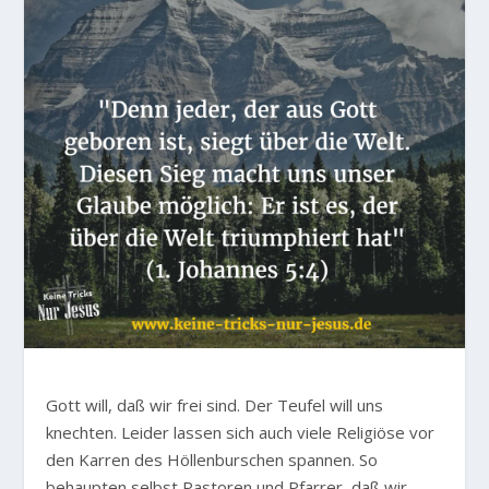
Gott will, daß wir frei sind. Der Teufel will uns
knechten. Leider lassen sich auch viele Religiöse vor
den Karren des Höllenburschen spannen. So
behaupten selbst Pastoren und Pfarrer, daß wir