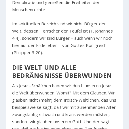
Demokratie und genießen die Freiheiten der
Menschenrechte.
Im spirituellen Bereich sind wir nicht Bürger der
Welt, dessen Herrscher der Teufel ist (1. Johannes
4:4), sondern wir sind Bürger – auch wenn wir noch
hier auf der Erde leben – von Gottes Königreich
(Philipper 3:20).
DIE WELT UND ALLE
BEDRÄNGNISSE ÜBERWUNDEN
Als Jesus-Schäfchen haben wir durch unseren Jesus
die Welt überwunden. Womit? Mit dem Glauben. Wir
glauben nicht (mehr) dem Irdisch-Weltlichen, das uns
beispielsweise sagt, daß wir mit zunehmenden Alter
zwangsläufig schwach und krank werden müßten,
sondern wir glauben unserem Gott. Und der sagt
uns, daß wir bis ins hohe Alter jeden Tag frische