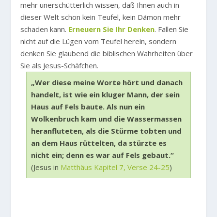
mehr unerschütterlich wissen, daß Ihnen auch in
dieser Welt schon kein Teufel, kein Dämon mehr
schaden kann.
Erneuern Sie Ihr Denken
. Fallen Sie
nicht auf die Lügen vom Teufel herein, sondern
denken Sie glaubend die biblischen Wahrheiten über
Sie als Jesus-Schäfchen.
„Wer diese meine Worte hört und danach
handelt, ist wie ein kluger Mann, der sein
Haus auf Fels baute. Als nun ein
Wolkenbruch kam und die Wassermassen
heranfluteten, als die Stürme tobten und
an dem Haus rüttelten, da stürzte es
nicht ein; denn es war auf Fels gebaut.“
(Jesus in
Matthäus Kapitel 7, Verse 24-25
)