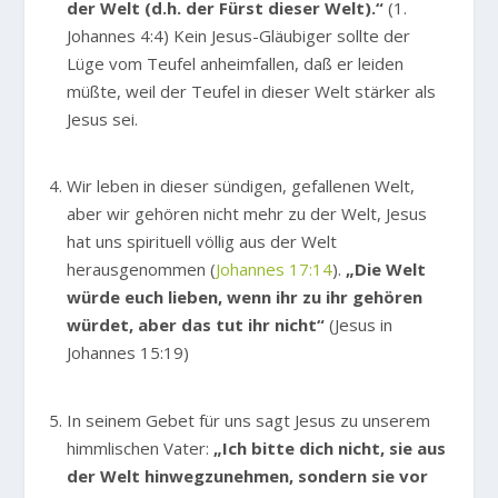
der Welt (d.h. der Fürst dieser Welt).“
(1.
Johannes 4:4) Kein Jesus-Gläubiger sollte der
Lüge vom Teufel anheimfallen, daß er leiden
müßte, weil der Teufel in dieser Welt stärker als
Jesus sei.
Wir leben in dieser sündigen, gefallenen Welt,
aber wir gehören nicht mehr zu der Welt, Jesus
hat uns spirituell völlig aus der Welt
herausgenommen (
Johannes 17:14
).
„Die Welt
würde euch lieben, wenn ihr zu ihr gehören
würdet, aber das tut ihr nicht“
(Jesus in
Johannes 15:19)
In seinem Gebet für uns sagt Jesus zu unserem
himmlischen Vater:
„Ich bitte dich nicht, sie aus
der Welt hinwegzunehmen, sondern sie vor