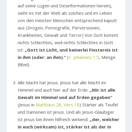
auf seine Lügen und Desinformationen herein),
sieht es mit der Welt als solches und im Leben
von den meisten Menschen entsprechend kaputt
aus (Drogen, Pornografie, Perversionen,
Krankheiten, Gewalt und Terror) Von Gott kommt
nichts Schlechtes, weil nichts Schlechtes in Gott
ist:
„Gott ist Licht, und keinerlei Finsternis ist
in ihm (oder: an ihm).“
(
1. Johannes 1:5
, Menge
Bibel)
Alle Macht hat Jesus. Jesus hat alle Macht im
Himmel und auch hier auf der Erde:
„Mir ist alle
Gewalt im Himmel und auf Erden gegeben“
(Jesus in
Matthäus 28, Vers 18
) Stärker als Teufel
und Dämonen ist Jesus. Und als Jesus-Gläubiger
ist Jesus bei ihnen hilfreich wirkend:
„der, welcher
in euch (wirksam) ist, stärker ist als der in