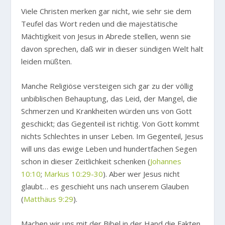
Viele Christen merken gar nicht, wie sehr sie dem
Teufel das Wort reden und die majestätische
Mächtigkeit von Jesus in Abrede stellen, wenn sie
davon sprechen, daß wir in dieser sündigen Welt halt
leiden müßten.
Manche Religiöse versteigen sich gar zu der völlig
unbiblischen Behauptung, das Leid, der Mangel, die
Schmerzen und Krankheiten würden uns von Gott
geschickt; das Gegenteil ist richtig. Von Gott kommt
nichts Schlechtes in unser Leben. Im Gegenteil, Jesus
will uns das ewige Leben und hundertfachen Segen
schon in dieser Zeitlichkeit schenken (
Johannes
10:10
;
Markus 10:29-30
). Aber wer Jesus nicht
glaubt… es geschieht uns nach unserem Glauben
(
Matthäus 9:29
).
Machen wir uns mit der Bibel in der Hand die Fakten