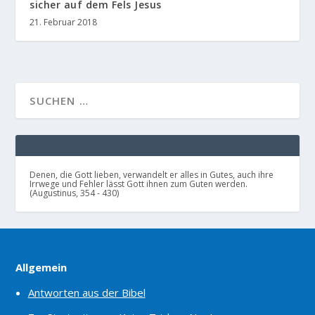
sicher auf dem Fels Jesus
21. Februar 2018
Denen, die Gott lieben, verwandelt er alles in Gutes, auch ihre
Irrwege und Fehler lässt Gott ihnen zum Guten werden.
(Augustinus, 354 - 430)
Allgemein
Antworten aus der Bibel