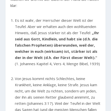
klar:
Es ist wahr, der Herrscher dieser Welt ist der
Teufel. Aber wir erhalten auch den wohltuenden
Hinweis, daß Jesus stärker ist als der Teufel:
„Ihr
seid aus Gott, Kindlein, und habt sie (d.h. die
falschen Propheten) überwunden, weil der,
welcher in euch (wirksam) ist, stärker ist als
der in der Welt (d.h. der Fürst dieser Welt).“
(1. Johannes Kapitel 4, Vers 4; Menge Bibel, 1939)
Von Jesus kommt nichts Schlechtes, keine
Krankheit, keine Anklage, keine Strafe. Jesus kam
nicht, um die Welt zu richten, sondern um jeden,
der ihn als seinen Retter glaubend annimmt, zu
retten (Johannes 3:17). Weil der Teufel in der Welt
das Sagen hat (und die meisten Menschen fallen