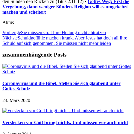
den Sünden den Rücken zu (Titus 2:11-12) •
Gottes Weg: Erst die
Vergebung, dann weniger Sünden. Religion will es umgekehrt
machen und scheitert
Aktie:
Vorherige
Sie müssen Gott Ihre Heilung nicht abtrotzen
Nächste
Schuldgefühle machen krank. Aber Jesus hat doch all Ihre
Schuld auf sich genommen. Sie müssen nicht mehr leiden
zusammenhängende Posts
Coronavirus und die Bibel. Stellen Sie sich glaubend unter
Gottes Schutz
23. März 2020
Verstecken vor Gott bringt nichts. Und müssen wir auch nicht