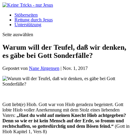
Stöberseiten
Rettung durch Jesus
Unterstützung
Seite auswählen
Warum will der Teufel, daß wir denken,
es gäbe bei Gott Sonderfälle?
Gepostet von
Nane Jürgensen
|
Nov. 1, 2017
Gott liebt(e) Hiob. Gott war von Hiob geradezu begeistert. Gott
lobte Hiob voller Anerkennung mit dem Stolz eines liebenden
Vaters:
„Hast du wohl auf meinen Knecht Hiob achtgegeben?
Denn so wie er ist kein Mensch auf der Erde, so fromm und
rechtschaffen, so gottesfürchtig und dem Bösen feind.“
(Gott in
Hiob Kapitel 1, Vers 8)