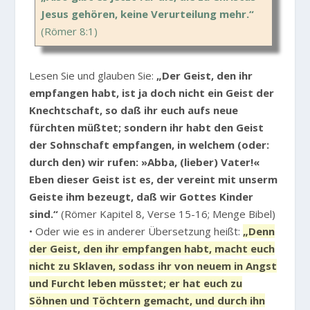
Jesus gehören, keine Verurteilung mehr.“
(Römer 8:1)
Lesen Sie und glauben Sie:
„Der Geist, den ihr
empfangen habt, ist ja doch nicht ein Geist der
Knechtschaft, so daß ihr euch aufs neue
fürchten müßtet; sondern ihr habt den Geist
der Sohnschaft empfangen, in welchem (oder:
durch den) wir rufen: »Abba, (lieber) Vater!«
Eben dieser Geist ist es, der vereint mit unserm
Geiste ihm bezeugt, daß wir Gottes Kinder
sind.“
(Römer Kapitel 8, Verse 15-16; Menge Bibel)
• Oder wie es in anderer Übersetzung heißt:
„Denn
der Geist, den ihr empfangen habt, macht euch
nicht zu Sklaven, sodass ihr von neuem in Angst
und Furcht leben müsstet; er hat euch zu
Söhnen und Töchtern gemacht, und durch ihn