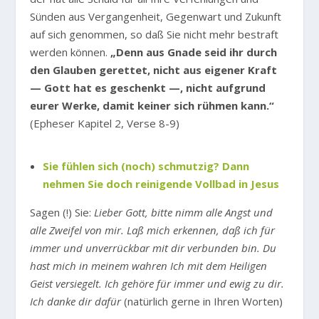
Sünden aus Vergangenheit, Gegenwart und Zukunft
auf sich genommen, so daß Sie nicht mehr bestraft
werden können.
„Denn aus Gnade seid ihr durch
den Glauben gerettet, nicht aus eigener Kraft
— Gott hat es geschenkt —, nicht aufgrund
eurer Werke, damit keiner sich rühmen kann.“
(Epheser Kapitel 2, Verse 8-9)
Sie fühlen sich (noch) schmutzig? Dann
nehmen Sie doch reinigende Vollbad in Jesus
Sagen (!) Sie:
Lieber Gott, bitte nimm alle Angst und
alle Zweifel von mir. Laß mich erkennen, daß ich für
immer und unverrückbar mit dir verbunden bin. Du
hast mich in meinem wahren Ich mit dem Heiligen
Geist versiegelt. Ich gehöre für immer und ewig zu dir.
Ich danke dir dafür
(natürlich gerne in Ihren Worten)