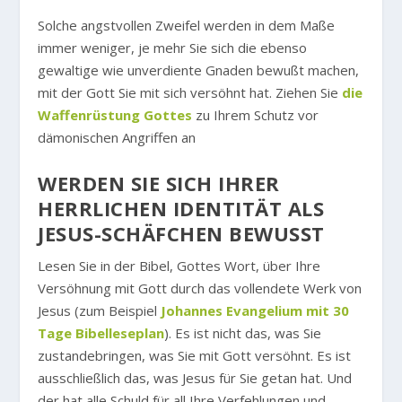
Solche angstvollen Zweifel werden in dem Maße
immer weniger, je mehr Sie sich die ebenso
gewaltige wie unverdiente Gnaden bewußt machen,
mit der Gott Sie mit sich versöhnt hat. Ziehen Sie
die
Waffenrüstung Gottes
zu Ihrem Schutz vor
dämonischen Angriffen an
WERDEN SIE SICH IHRER
HERRLICHEN IDENTITÄT ALS
JESUS-SCHÄFCHEN BEWUSST
Lesen Sie in der Bibel, Gottes Wort, über Ihre
Versöhnung mit Gott durch das vollendete Werk von
Jesus (zum Beispiel
Johannes Evangelium mit 30
Tage Bibelleseplan
). Es ist nicht das, was Sie
zustandebringen, was Sie mit Gott versöhnt. Es ist
ausschließlich das, was Jesus für Sie getan hat. Und
der hat alle Schuld für all Ihre Verfehlungen und