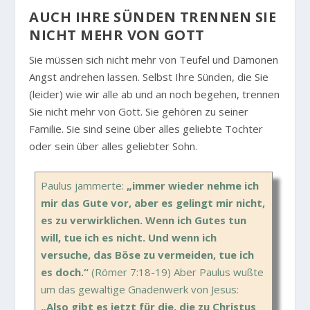
AUCH IHRE SÜNDEN TRENNEN SIE
NICHT MEHR VON GOTT
Sie müssen sich nicht mehr von Teufel und Dämonen
Angst andrehen lassen. Selbst Ihre Sünden, die Sie
(leider) wie wir alle ab und an noch begehen, trennen
Sie nicht mehr von Gott. Sie gehören zu seiner
Familie. Sie sind seine über alles geliebte Tochter
oder sein über alles geliebter Sohn.
Paulus jammerte:
„immer wieder nehme ich
mir das Gute vor, aber es gelingt mir nicht,
es zu verwirklichen. Wenn ich Gutes tun
will, tue ich es nicht. Und wenn ich
versuche, das Böse zu vermeiden, tue ich
es doch.“
(Römer 7:18-19) Aber Paulus wußte
um das gewaltige Gnadenwerk von Jesus:
„Also gibt es jetzt für die, die zu Christus