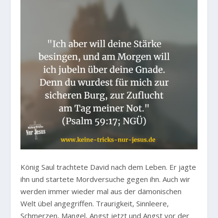
König Saul trachtete David nach dem Leben. Er jagte
ihn und startete Mordversuche gegen ihn. Auch wir
werden immer wieder mal aus der dämonischen
Welt übel angegriffen. Traurigkeit, Sinnleere,
Schmerzen, Mangel, Angst jetzt und Angst vor der