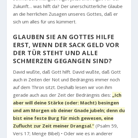
Zukunft… was hilft da? Der unerschütterliche Glaube
an die herrlichen Zusagen unseres Gottes, daß er
sich um alles für uns kümmert.
GLAUBEN SIE AN GOTTES HILFE
ERST, WENN DER SACK GELD VOR
DER TÜR STEHT UND ALLE
SCHMERZEN GEGANGEN SIND?
David wußte, daß Gott hilft. David wußte, daß Gott
auch in Zeiten der Not und Bedrängnis immer noch
auf dem Thron sitzt. Deshalb lesen wir von ihm
gerade auch aus der Zeit der Bedrängnis dies:
„Ich
aber will deine Stärke (oder: Macht) besingen
und am Morgen ob deiner Gnade jubeln; denn du
bist eine feste Burg für mich gewesen, eine
Zuflucht zur Zeit meiner Drangsal.“
(Psalm 59,
Vers 17; Menge Bibel) • Oder wie es in anderer