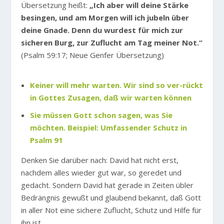
Übersetzung heißt:
„Ich aber will deine Stärke
besingen, und am Morgen will ich jubeln über
deine Gnade. Denn du wurdest für mich zur
sicheren Burg, zur Zuflucht am Tag meiner Not.“
(Psalm 59:17; Neue Genfer Übersetzung)
Keiner will mehr warten. Wir sind so ver-rückt
in Gottes Zusagen, daß wir warten können
Sie müssen Gott schon sagen, was Sie
möchten. Beispiel: Umfassender Schutz in
Psalm 91
Denken Sie darüber nach: David hat nicht erst,
nachdem alles wieder gut war, so geredet und
gedacht. Sondern David hat gerade in Zeiten übler
Bedrängnis gewußt und glaubend bekannt, daß Gott
in aller Not eine sichere Zuflucht, Schutz und Hilfe für
ihn ist.