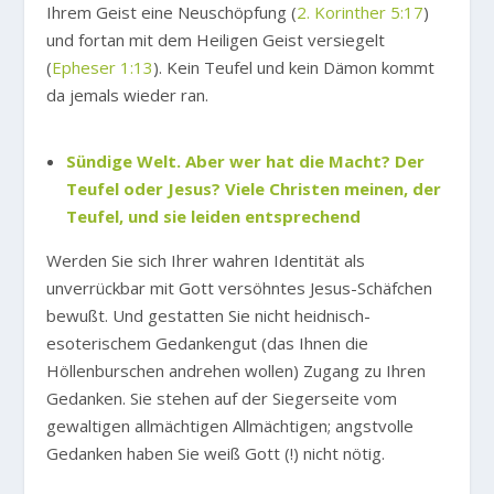
Ihrem Geist eine Neuschöpfung (
2. Korinther 5:17
)
und fortan mit dem Heiligen Geist versiegelt
(
Epheser 1:13
). Kein Teufel und kein Dämon kommt
da jemals wieder ran.
Sündige Welt. Aber wer hat die Macht? Der
Teufel oder Jesus? Viele Christen meinen, der
Teufel, und sie leiden entsprechend
Werden Sie sich Ihrer wahren Identität als
unverrückbar mit Gott versöhntes Jesus-Schäfchen
bewußt. Und gestatten Sie nicht heidnisch-
esoterischem Gedankengut (das Ihnen die
Höllenburschen andrehen wollen) Zugang zu Ihren
Gedanken. Sie stehen auf der Siegerseite vom
gewaltigen allmächtigen Allmächtigen; angstvolle
Gedanken haben Sie weiß Gott (!) nicht nötig.