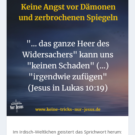
Im Irdisch-Weltlichen geistert das Sprichwort herum: