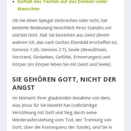
Einfluß des Teufels auf das Denken vieler
Menschen
Ob Sie einen Spiegel zerbrechen oder nicht, hat
keinerlei Bedeutung hinsichtlich Ihres Standes vor
und bei Gott. Null. Sie bestehen aus Geist (ihrem
wahren Ich, das nach Gottes Ebenbild erschaffen ist,
Genesis 1:26, Genesis 2:7), Seele (Bewußtsein,
Verstand, Gedanken, Gefühle, Erinnerungen) und
Körper (im Körper leben Sie mit Geist und Seele).
SIE GEHÖREN GOTT, NICHT DER
ANGST
Im Moment Ihrer glaubenden Annahme von dem,
was Jesus für Sie bewirkt hat (vollständige
Versöhnung mit Gott und Sieg durch seine
Wiederauferstehung vom Tod, der Trennung von
Gott, über die Konsequenz der Sünde), sind Sie in