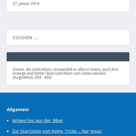
27. Januar 2014
Denen, die Gott lieben, verwandelt er alles in Gutes, auch ihre
Irrwege und Fehler lässt Gott ihnen zum Guten werden.
(Augustinus, 354 - 430)
Allgemein
Antworten aus der Bibel
Zur Startseite von Keine Tricks – Nur Jesus