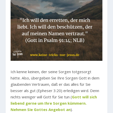
Ich kenne keinen, der seine Sorgen totgesorgt
hätte. Also, übergeben Sie Ihre Sorgen Gott in dem
glaubenden Vertrauen, daß er das alles für Sie
besser als gut (Epheser 3:20) erledigen wird. Denn
nichts weniger will Gott für Sie tun (
Gott will sich
liebend gerne um Ihre Sorgen kümmern.
Nehmen Sie Gottes Angebot an
).