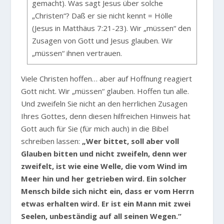
gemacht). Was sagt Jesus über solche
„Christen“? Daß er sie nicht kennt = Hölle
(Jesus in Matthäus 7:21-23). Wir „müssen“ den
Zusagen von Gott und Jesus glauben. Wir
„müssen“ ihnen vertrauen.
Viele Christen hoffen… aber auf Hoffnung reagiert
Gott nicht. Wir „müssen“ glauben. Hoffen tun alle.
Und zweifeln Sie nicht an den herrlichen Zusagen
Ihres Gottes, denn diesen hilfreichen Hinweis hat
Gott auch für Sie (für mich auch) in die Bibel
schreiben lassen:
„Wer bittet, soll aber voll
Glauben bitten und nicht zweifeln, denn wer
zweifelt, ist wie eine Welle, die vom Wind im
Meer hin und her getrieben wird. Ein solcher
Mensch bilde sich nicht ein, dass er vom Herrn
etwas erhalten wird. Er ist ein Mann mit zwei
Seelen, unbeständig auf all seinen Wegen.“