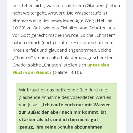
verstehen nicht, warum es in ihrem (Glaubens)Leben
nicht weitergeht. Antwort: Die Wassertaufe ist
ebenso wenig der neue, lebendige Weg (Hebräer
10:20) zu Gott wie das Einhalten von Geboten uns
vor Gott gerecht machen würde. Solche „Christen“
haben einfach (noch) nicht die Heilsbotschaft vom
Kreuz erfaßt und glaubend angenommen. Solche
„Christen“ stehen außerhalb der uns geschenkten
Gnade; solche „Christen“ stellen sich
unter den
Fluch vom Gesetz
(Galater 3:10).
Wir brauchen das befreiende Bad durch die
glaubende Annahme des vollendeten Werkes
von Jesus.
„Ich taufe euch nur mit Wasser
zur Buße; der aber nach mir kommt, ist
stärker als ich, und ich bin nicht gut
genug, ihm seine Schuhe abzunehmen