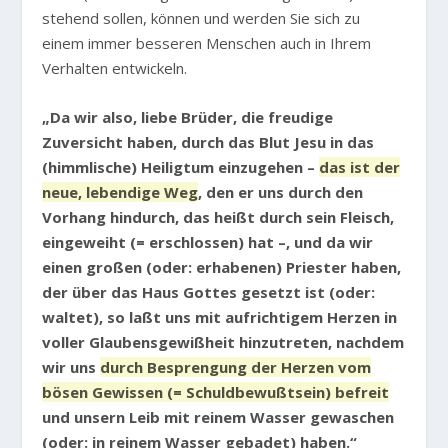
stehend sollen, können und werden Sie sich zu
einem immer besseren Menschen auch in Ihrem
Verhalten entwickeln.
„Da wir also, liebe Brüder, die freudige
Zuversicht haben, durch das Blut Jesu in das
(himmlische) Heiligtum einzugehen –
das ist der
neue, lebendige Weg
, den er uns durch den
Vorhang hindurch, das heißt durch sein Fleisch,
eingeweiht (= erschlossen) hat –, und da wir
einen großen (oder: erhabenen) Priester haben,
der über das Haus Gottes gesetzt ist (oder:
waltet), so laßt uns mit aufrichtigem Herzen in
voller Glaubensgewißheit hinzutreten, nachdem
wir uns
durch Besprengung der Herzen vom
bösen Gewissen (= Schuldbewußtsein) befreit
und unsern Leib mit reinem Wasser gewaschen
(oder: in reinem Wasser gebadet) haben.“