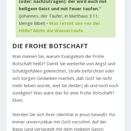
(oder: nachzutragen): der wird euch mit
heiligem Geist und mit Feuer taufen.“
(Johannes, der Täufer, in Matthäus 3:11;
Menge Bibel) •
Was rettet uns vor der
Hölle? Nicht die Wassertaufe
DIE FROHE BOTSCHAFT
Was meinen Sie, warum Evangelium die Frohe
Botschaft heißt? Damit Sie weiterhin von Angst und
Schuldgefühlen geknechtet, Strafe befürchten oder
sich Sorgen-Gedanken machen, daß Gott Sie nicht
mehr lieben würde, weil Sie (leider) ab und noch noch
sündigen? Was wäre das für eine Frohe Botschaft?
Eben.
Werden Sie sich Ihrer Identität in Jesus bewußt. Für
immer unverrückbar mit Gott versöhnt. Auf der
Basis (und versiegelt mit dem Heiligen Geist)