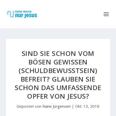
SIND SIE SCHON VOM
BÖSEN GEWISSEN
(SCHULDBEWUSSTSEIN) B
EFREIT? GLAUBEN SIE S
CHON DAS UMFASSENDE O
PFER VON JESUS?
Gepostet von
Nane Jürgensen
|
Okt. 13, 2018