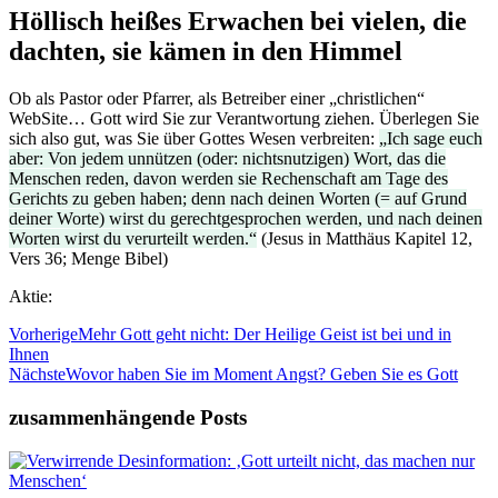
Höllisch heißes Erwachen bei vielen, die
dachten, sie kämen in den Himmel
Ob als Pastor oder Pfarrer, als Betreiber einer „christlichen“
WebSite… Gott wird Sie zur Verantwortung ziehen. Überlegen Sie
sich also gut, was Sie über Gottes Wesen verbreiten:
„Ich sage euch
aber: Von jedem unnützen (oder: nichtsnutzigen) Wort, das die
Menschen reden, davon werden sie Rechenschaft am Tage des
Gerichts zu geben haben; denn nach deinen Worten (= auf Grund
deiner Worte) wirst du gerechtgesprochen werden, und nach deinen
Worten wirst du verurteilt werden.“
(Jesus in Matthäus Kapitel 12,
Vers 36; Menge Bibel)
Aktie:
Vorherige
Mehr Gott geht nicht: Der Heilige Geist ist bei und in
Ihnen
Nächste
Wovor haben Sie im Moment Angst? Geben Sie es Gott
zusammenhängende Posts