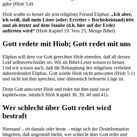
gäbe (Hiob 5:4)
Hiob wußte es besser als sein religiöser Freund Eliphas:
„Ich aber,
ich weiß, daß mein Löser (oder: Erretter = Rechtsbeistand) lebt
und als letzter auf dem Staube (d.h. hier auf der Erde)
auftreten wird“
(Hiob Kapitel 19, Vers 25; Menge Bibel)
Gott redete mit Hiob; Gott redet mit uns
Eliphas will dem vor Gott gerechten Hiob einreden, daß all dessen
Leid selbstverschuldet sei. Wir als Bibel-Leser wissen es besser.
Und wir wissen auch, daß die Behauptung des religiösen verbrämt
daherredenden Eliphas, Gott würde Hiob nicht antworten (Hiob 5:1)
und nicht mit ihm sprechen, eine dämonisch befeuerte Lüge ist.
Denn Gott antwortet Hiob und redet mit ihm (und zwar
kapitelweise, nämlich Hiob Kapitel 38, 39, 40 und 41).
Wer schlecht über Gott redet wird
bestraft
Niemand – ob damals oder heute – möge sich der Desinformation
hingeben, daß ungestraft bleibt, wer schlecht über Gott redet und