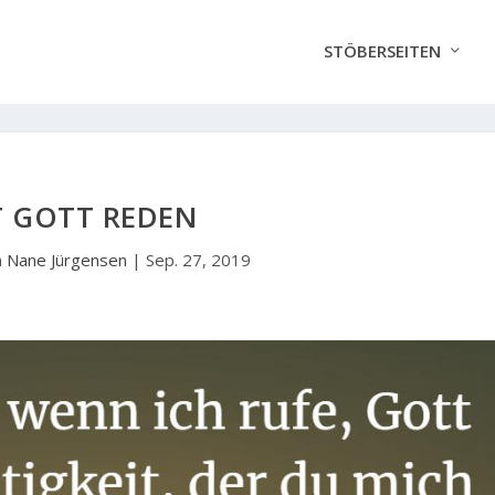
STÖBERSEITEN
T GOTT REDEN
n
Nane Jürgensen
|
Sep. 27, 2019