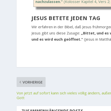
nachzulassen.“
(Kolosser Kapitel 4, Vers 
JESUS BETETE JEDEN TAG
Wir erfahren in der Bibel, daß Jesus frühmorg
Jesus gibt uns diese Zusage:
„Bittet, und es 
und es wird euch geöffnet.“
(Jesus in Matth
VORHERIGE
Von jetzt auf sofort kann sich vieles völlig ändern, auße
Gott
ZUSAMMENHÄNGENDE POSTS