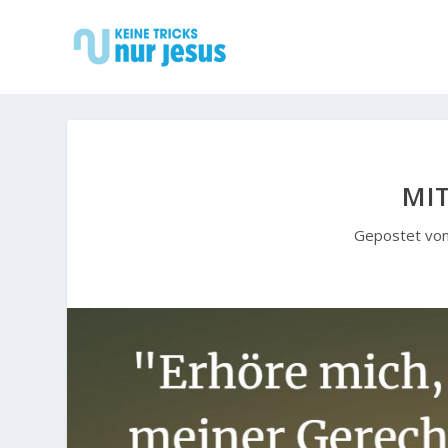
MI
Gepostet vo