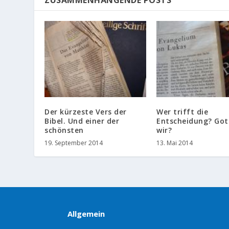
Der kürzeste Vers der
Wer trifft die
Bibel. Und einer der
Entscheidung? Got
schönsten
wir?
19. September 2014
13. Mai 2014
Allgemein