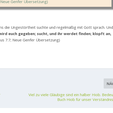
2; Neue Genfer Übersetzung)
ens die Ungestörtheit suchte und regelmäßig mit Gott sprach. Un
wird euch gegeben; sucht, und ihr werdet finden; klopft an,
äus 7:7; Neue Genfer Übersetzung)
NÄ
r
Viel zu viele Gläubige sind ein halber Hiob. Bed
Buch Hiob für unser Verständni