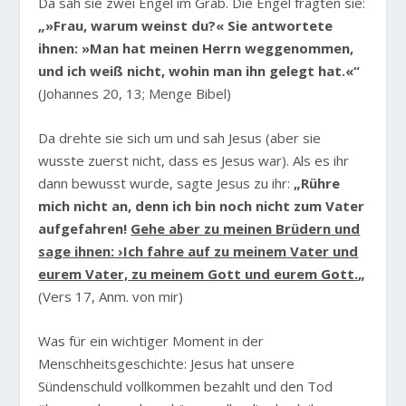
Da sah sie zwei Engel im Grab. Die Engel fragten sie:
„»Frau, warum weinst du?« Sie antwortete
ihnen: »Man hat meinen Herrn weggenommen,
und ich weiß nicht, wohin man ihn gelegt hat.«“
(Johannes 20, 13; Menge Bibel)
Da drehte sie sich um und sah Jesus (aber sie
wusste zuerst nicht, dass es Jesus war). Als es ihr
dann bewusst wurde, sagte Jesus zu ihr:
„Rühre
mich nicht an, denn ich bin noch nicht zum Vater
aufgefahren!
Gehe aber zu meinen Brüdern und
sage ihnen: ›Ich fahre auf zu meinem Vater und
eurem Vater, zu meinem Gott und eurem Gott.
„
(Vers 17, Anm. von mir)
Was für ein wichtiger Moment in der
Menschheitsgeschichte: Jesus hat unsere
Sündenschuld vollkommen bezahlt und den Tod