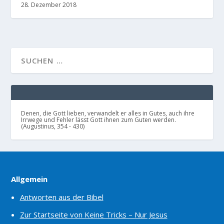
28. Dezember 2018
Denen, die Gott lieben, verwandelt er alles in Gutes, auch ihre
Irrwege und Fehler lässt Gott ihnen zum Guten werden.
(Augustinus, 354 - 430)
Allgemein
Antworten aus der Bibel
Zur Startseite von Keine Tricks – Nur Jesus