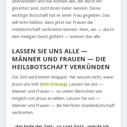
überwunden und nun können alle, die durch ihn
gerettet sind, Gott ihren Vater nennen. Diese
wichtige Botschaft hat er einer Frau gegeben. Das
will nicht heißen, dass jetzt nur Frauen die
Heilsbotschaft verbreiten können. Nein, wir — durch
den Heiligen Geist geführt — können das alle.
LASSEN SIE UNS ALLE —
MÄNNER UND FRAUEN — DIE
HEILSBOTSCHAFT VERKÜNDEN
Die Zeit wird immer knapper. Wir wissen nicht, wann
Jesus uns holt (
Entrückung
). Lassen Sie uns —
Männer und Frauen — so vielen Menschen wie
möglich von Jesus erzählen. Lassen Sie uns —
Männer und Frauen — die herrliche Gnadenbotschaft
verbreiten.
„›Am Ende der Zeit‹, so sagt Gott, ›werde ich