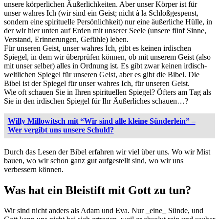
unsere körperlichen Äußerlichkeiten. Aber unser Körper ist für
unser wahres Ich (wir sind ein Geist; nicht à la Schloßgespenst,
sondern eine spirituelle Persönlichkeit) nur eine äußerliche Hülle, in
der wir hier unten auf Erden mit unserer Seele (unsere fünf Sinne,
Verstand, Erinnerungen, Gefühle) leben.
Für unseren Geist, unser wahres Ich, gibt es keinen irdischen
Spiegel, in dem wir überprüfen können, ob mit unserem Geist (also
mit unser selber) alles in Ordnung ist. Es gibt zwar keinen irdisch-
weltlichen Spiegel für unseren Geist, aber es gibt die Bibel. Die
Bibel ist der Spiegel für unser wahres Ich, für unseren Geist.
Wie oft schauen Sie in Ihren spirituellen Spiegel? Öfters am Tag als
Sie in den irdischen Spiegel für Ihr Äußerliches schauen…?
Willy Millowitsch mit “Wir sind alle kleine Sünderlein” –
Wer vergibt uns unsere Schuld?
Durch das Lesen der Bibel erfahren wir viel über uns. Wo wir Mist
bauen, wo wir schon ganz gut aufgestellt sind, wo wir uns
verbessern können.
Was hat ein Bleistift mit Gott zu tun?
Wir sind nicht anders als Adam und Eva. Nur _eine_ Sünde, und