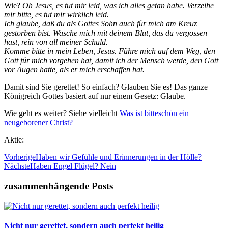
Wie?
Oh Jesus, es tut mir leid, was ich alles getan habe. Verzeihe
mir bitte, es tut mir wirklich leid.
Ich glaube, daß du als Gottes Sohn auch für mich am Kreuz
gestorben bist. Wasche mich mit deinem Blut, das du vergossen
hast, rein von all meiner Schuld.
Komme bitte in mein Leben, Jesus. Führe mich auf dem Weg, den
Gott für mich vorgehen hat, damit ich der Mensch werde, den Gott
vor Augen hatte, als er mich erschaffen hat.
Damit sind Sie gerettet! So einfach? Glauben Sie es! Das ganze
Königreich Gottes basiert auf nur einem Gesetz: Glaube.
Wie geht es weiter? Siehe vielleicht
Was ist bitteschön ein
neugeborener Christ?
Aktie:
Vorherige
Haben wir Gefühle und Erinnerungen in der Hölle?
Nächste
Haben Engel Flügel? Nein
zusammenhängende Posts
Nicht nur gerettet, sondern auch perfekt heilig