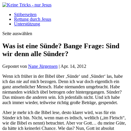
Stöberseiten
Rettung durch Jesus
Unterstützung
Seite auswählen
Was ist eine Sünde? Bange Frage: Sind
wir denn alle Sünder?
Gepostet von
Nane Jürgensen
|
Apr. 14, 2012
Wenn ich früher in der Bibel über ‚Sünde‘ und ‚Sünder‘ las, habe
ich das nie auf mich bezogen. Denn ich war doch eigentlich ein
ganz ansehnlicher Mensch. Habe niemanden umgebracht. Habe
niemanden wirklich übel betrogen oder hintergegangen. Sünder?
Das müssen die anderen sein. Ich jedenfalls nicht. Und ich habe
auch immer wieder, teilweise richtig große Beträge, gespendet.
Aber je mehr ich die Bibel lese, desto klarer wird, was für ein
Sünder ich bin. Nicht, wenn man es irdisch, weltlich („im Fleisch“,
wie die Bibel es nennt) betrachtet. Aber vor Gott… du meine Güte,
da hätte ich keinerlei Chance. Wie das? Nun, Gott ist absolut