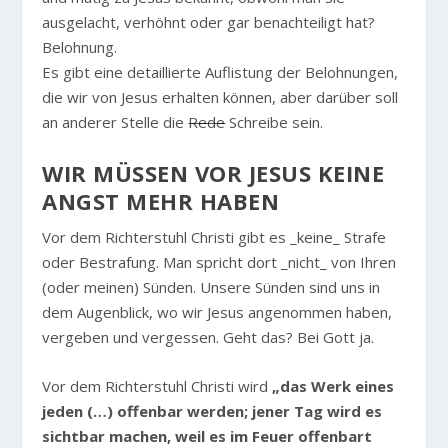
ausgelacht, verhöhnt oder gar benachteiligt hat?
Belohnung.
Es gibt eine detaillierte Auflistung der Belohnungen,
die wir von Jesus erhalten können, aber darüber soll
an anderer Stelle die
Rede
Schreibe sein.
WIR MÜSSEN VOR JESUS KEINE
ANGST MEHR HABEN
Vor dem Richterstuhl Christi gibt es _keine_ Strafe
oder Bestrafung. Man spricht dort _nicht_ von Ihren
(oder meinen) Sünden. Unsere Sünden sind uns in
dem Augenblick, wo wir Jesus angenommen haben,
vergeben und vergessen. Geht das? Bei Gott ja.
Vor dem Richterstuhl Christi wird
„das Werk eines
jeden (…) offenbar werden; jener Tag wird es
sichtbar machen, weil es im Feuer offenbart