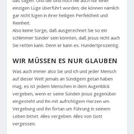
das sagen. Und die sind noch nie auch nur einer
einzigen Lüge überführt worden; die können nämlich
gar nicht lügen in ihrer heiligen Perfektheit und
Reinheit.
Also keine Sorge, daß ausgerechnet Sie so ein
schlimmer Sünder sein könnten, daß Jesus nicht auch
Sie retten kann. Denn er kann es. Hundertprozentig.
WIR MÜSSEN ES NUR GLAUBEN
Was auch immer also Sie und ich und jeder Mensch
auf dieser Welt jemals an Sündigem getan haben
mag, es ist jedem Menschen in dem Augenblick
vergeben, wenn er seine Sünden Jesus gegenüber
eingesteht und ihn mit aufrichtigem Herzen um
Vergebung und ihn fortan um Führung in seinem
Leben bittet. Alles vergeben. Alles von Gott
vergessen.