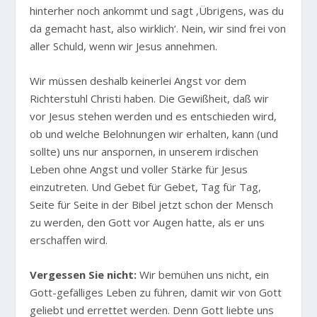
hinterher noch ankommt und sagt ‚Übrigens, was du
da gemacht hast, also wirklich‘. Nein, wir sind frei von
aller Schuld, wenn wir Jesus annehmen.
Wir müssen deshalb keinerlei Angst vor dem
Richterstuhl Christi haben. Die Gewißheit, daß wir
vor Jesus stehen werden und es entschieden wird,
ob und welche Belohnungen wir erhalten, kann (und
sollte) uns nur anspornen, in unserem irdischen
Leben ohne Angst und voller Stärke für Jesus
einzutreten. Und Gebet für Gebet, Tag für Tag,
Seite für Seite in der Bibel jetzt schon der Mensch
zu werden, den Gott vor Augen hatte, als er uns
erschaffen wird.
Vergessen Sie nicht:
Wir bemühen uns nicht, ein
Gott-gefälliges Leben zu führen, damit wir von Gott
geliebt und errettet werden. Denn Gott liebte uns