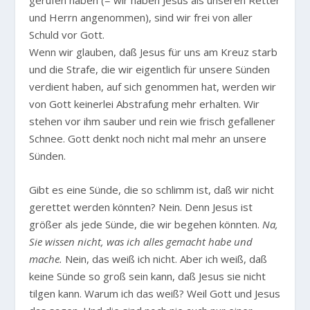
gerufen haben (= wir haben Jesus als unseren Retter
und Herrn angenommen), sind wir frei von aller
Schuld vor Gott.
Wenn wir glauben, daß Jesus für uns am Kreuz starb
und die Strafe, die wir eigentlich für unsere Sünden
verdient haben, auf sich genommen hat, werden wir
von Gott keinerlei Abstrafung mehr erhalten. Wir
stehen vor ihm sauber und rein wie frisch gefallener
Schnee. Gott denkt noch nicht mal mehr an unsere
Sünden.
Gibt es eine Sünde, die so schlimm ist, daß wir nicht
gerettet werden könnten? Nein. Denn Jesus ist
größer als jede Sünde, die wir begehen könnten.
Na,
Sie wissen nicht, was ich alles gemacht habe und
mache.
Nein, das weiß ich nicht. Aber ich weiß, daß
keine Sünde so groß sein kann, daß Jesus sie nicht
tilgen kann. Warum ich das weiß? Weil Gott und Jesus