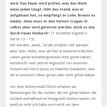
wird. Das Feuer wird prüfen, was das Werk
eines jeden taugt. Hält das stand, was er
aufgebaut hat, so empfängt er Lohn. Brennt es
nieder, dann muss er den Verlust tragen. Er
selbst aber wird gerettet werden, doch so wie
durch Feuer hindurch.“
(1 Korinther Kapitel 3,
Verse 13 – 15)
Wir werden _keine_ Strafe erhalten. Wir werden
aber über vieles, was wir hier in unserem irdischen
Leben getan beziehungsweise nicht getan haben,
enttäuscht sein, und im Angesicht von unserem
Freund und Herrn Jesus so manches bedauern, was
wir in unserem Leben getan oder nicht getan haben.
Vor dem Richterstuhl Christi erhalten wir
Belohnungen für die Sachen, die wir getan haben, die
nützlich und hilfreich im Königreich Gottes waren. Ich
weiß es nicht (ich habe noch nicht vor dem