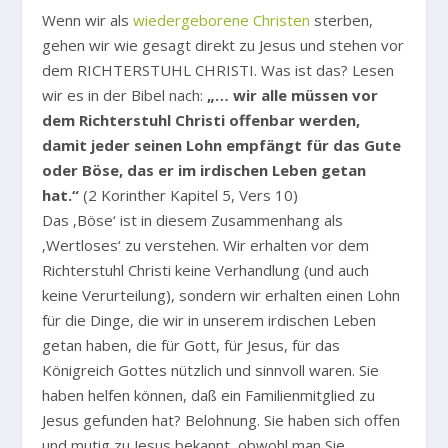
Wenn wir als
wiedergeborene Christen
sterben,
gehen wir wie gesagt direkt zu Jesus und stehen vor
dem RICHTERSTUHL CHRISTI. Was ist das? Lesen
wir es in der Bibel nach:
„… wir alle müssen vor
dem Richterstuhl Christi offenbar werden,
damit jeder seinen Lohn empfängt für das Gute
oder Böse, das er im irdischen Leben getan
hat.“
(2 Korinther Kapitel 5, Vers 10)
Das ‚Böse‘ ist in diesem Zusammenhang als
‚Wertloses‘ zu verstehen. Wir erhalten vor dem
Richterstuhl Christi keine Verhandlung (und auch
keine Verurteilung), sondern wir erhalten einen Lohn
für die Dinge, die wir in unserem irdischen Leben
getan haben, die für Gott, für Jesus, für das
Königreich Gottes nützlich und sinnvoll waren. Sie
haben helfen können, daß ein Familienmitglied zu
Jesus gefunden hat? Belohnung. Sie haben sich offen
und mutig zu Jesus bekannt, obwohl man Sie