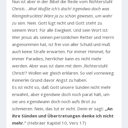
Nun ist aber in der Bibel die Rede vom Richterstuhl
Christi…
Aha! Wußte ich’s doch! Irgendwo doch was
Kleingedrucktes! Wäre ja zu schön gewesen, um wahr
zu sein
. Nein. Gott lügt nicht und Gott steht zu
seinem Wort. Für alle Ewigkeit. Und sein Wort ist:
Wer Jesus als seinen persönlichen Retter und Herrn
angenommen hat, ist frei von aller Schuld und muß
auch keine Strafe erwarten. Für immer Himmel, für
immer Paradies, herrlicher kann es nicht mehr
werden. Aber was ist dann mit dem ‚Richterstuhl
Christi‘? Wollen wir gleich erklären. So viel vorneweg:
Keinerlei Grund davor Angst zu haben.
Es ist nicht so, daß Gott unsere Sünden nicht mehr
erwähnt, aber irgendwie doch noch parat hält, um
sie uns irgendwann doch noch aufs Brot zu
schmieren. Nein, das tut er nicht. Denn er sagt:
„An
ihre Sünden und Übertretungen denke ich nicht
mehr.“
(Hebräer Kapitel 10, Vers 17)