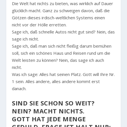
Die Welt hat nichts zu bieten, was wirklich auf Dauer
glücklich macht. Ganz zu schweigen davon, daß die
Götzen dieses irdisch-weltlichen Systems einen
nicht vor der Hölle erretten.
Sage ich, daß schnelle Autos nicht gut sind? Nein, das
sage ich nicht.
Sage ich, daß man sich nicht fleißig darum bemühen
soll, sich ein schönes Haus und Reisen rund um die
Welt leisten zu können? Nein, das sage ich auch
nicht.
Was ich sage: Alles hat seinen Platz. Gott will Ihre Nr.
1 sein. Alles andere, alles andere kommt erst
danach.
SIND SIE SCHON SO WEIT?
NEIN? MACHT NICHTS.
GOTT HAT JEDE MENGE
GEDULD. FRAGE IST HALT NUR: