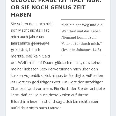
OB SIE NOCH GENUG ZEIT
HABEN
Sie sehen das noch nicht
“Ich bin der Weg und die
so? Macht nichts. Hat
Wahrheit und das Leben.
mich auch Jahre und
Niemand kommt zum
Jahrzehnte
gebraucht
Vater außer durch mich.“
gekostet, bis ich
(Jesus in Johannes 14:6)
merkte, daß kein Geld
der Welt mich auf Dauer glücklich macht, daß keine
meiner liebsten Sex-Perversionen mich über den
kurzen Augenblickskick hinaus befriedigte. Außerdem
ist Gott ein geduldiger Gott. Ein Gott der unzähligen
Chancen. Und vor allem: Ein Gott, der Sie derart dolle
liebt, daß er Sie auch diese Zeilen auf Ihrem
Bildschirm lesen läßt und sagt: ‚Ich bin nicht sauer
auf dich! Komm nach Hause!‘