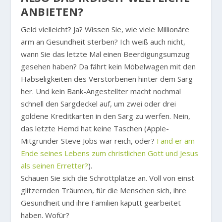
ANBIETEN?
Geld vielleicht? Ja? Wissen Sie, wie viele Millionäre
arm an Gesundheit sterben? Ich weiß auch nicht,
wann Sie das letzte Mal einen Beerdigungsumzug
gesehen haben? Da fährt kein Möbelwagen mit den
Habseligkeiten des Verstorbenen hinter dem Sarg
her. Und kein Bank-Angestellter macht nochmal
schnell den Sargdeckel auf, um zwei oder drei
goldene Kreditkarten in den Sarg zu werfen. Nein,
das letzte Hemd hat keine Taschen (Apple-
Mitgründer Steve Jobs war reich, oder?
Fand er am
Ende seines Lebens zum christlichen Gott und Jesus
als seinen Erretter?
).
Schauen Sie sich die Schrottplätze an. Voll von einst
glitzernden Träumen, für die Menschen sich, ihre
Gesundheit und ihre Familien kaputt gearbeitet
haben. Wofür?