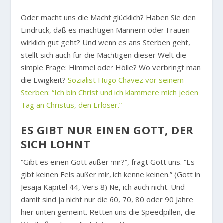
Oder macht uns die Macht glücklich? Haben Sie den
Eindruck, daß es mächtigen Männern oder Frauen
wirklich gut geht? Und wenn es ans Sterben geht,
stellt sich auch für die Mächtigen dieser Welt die
simple Frage: Himmel oder Hölle? Wo verbringt man
die Ewigkeit?
Sozialist Hugo Chavez vor seinem
Sterben: “Ich bin Christ und ich klammere mich jeden
Tag an Christus, den Erlöser.”
ES GIBT NUR EINEN GOTT, DER
SICH LOHNT
“Gibt es einen Gott außer mir?”, fragt Gott uns. “Es
gibt keinen Fels außer mir, ich kenne keinen.” (Gott in
Jesaja Kapitel 44, Vers 8) Ne, ich auch nicht. Und
damit sind ja nicht nur die 60, 70, 80 oder 90 Jahre
hier unten gemeint. Retten uns die Speedpillen, die