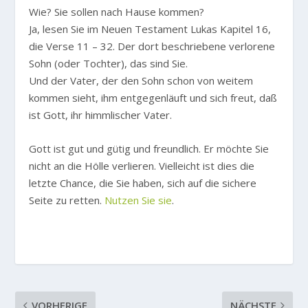
Wie? Sie sollen nach Hause kommen?
Ja, lesen Sie im Neuen Testament Lukas Kapitel 16,
die Verse 11 – 32. Der dort beschriebene verlorene
Sohn (oder Tochter), das sind Sie.
Und der Vater, der den Sohn schon von weitem
kommen sieht, ihm entgegenläuft und sich freut, daß
ist Gott, ihr himmlischer Vater.
Gott ist gut und gütig und freundlich. Er möchte Sie
nicht an die Hölle verlieren. Vielleicht ist dies die
letzte Chance, die Sie haben, sich auf die sichere
Seite zu retten.
Nutzen Sie sie
.
VORHERIGE
NÄCHSTE