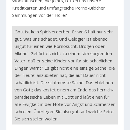
Wodkaflaschen, die Joints, retten uns unsere
Kreditkarten und umfangreiche Porno-Bildchen
Sammlungen vor der Hölle?
Gott ist kein Spielverderber. Er weiß halt nur sehr
gut, was uns schadet. Und Geldgier ist ebenso
ungut für einen wie Pornosucht, Drogen oder
Alkohol. Gehört es nicht zu einem sich sorgenden
Vater, daß er seine Kinder vor für sie schädlichen
Dingen warnt? Es gibt nicht eine einzige Sache, die
der Teufel anzubieten hat, die auf Dauer nicht
schädlich ist. Die schlimmste Sache: Das Ablehnen
von Gott; das kostet einem am Ende das herrlich-
paradiesische Leben mit Gott und läßt einen für
alle Ewigkeit in der Hölle vor Angst und Schmerzen
schreien. Überlegen Sie also gut, auf welche Seite
Sie sich stellen wollen.