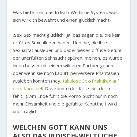
Was bietet uns das Irdisch-Weltliche System, was
sich wirklich bewährt und einen glücklich macht?
‚Sex! Sex macht glücklich!‘ Ja, das sagen die, die kein
erfülltes Sexualleben haben. Und die, die ihre
Sexualität ausleben und dabei dieses diffuse Gefühl
der unerfüllten Sehnsucht spüren, meinen, es würde
ihnen besser mit einem wilderen Partner gehen
oder wenn sie noch kaputt-perversere Phantasien
ausleben könnten (hey,
tabulose Sex-Praktiken auf
dem Karussell
. Das könnte der Kick sein, der mir
fehlt…). Am Ende führt die Porno-Sucht nur in noch
mehr Einsamkeit und die gefühlte Kaputtheit wird
unerträglich.
WELCHEN GOTT KANN UNS
ALSO DAS IRDISCH-WELTLICHE