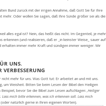
 Alten Bund zurück mit der irrigen Annahme, daß Gott Sie für Ihre
t mehr. Oder wollen Sie sagen, daß Ihre Sünde größer sei als die
eil alles egal ist? Nein, das heißt das nicht. Im Gegenteil, je meh
 erkennen (und realisieren, daß er _in keinster Weise_ sauer auf
nd erhalten immer mehr Kraft und sündigen immer weniger. Wir
FÜR UNS.
R VERBESSERUNG
nicht mehr für uns. Was Gott tut: Er arbeitet an und mit uns.
ng, um Weisheit. Bitten Sie beim Lesen der Bibel den Heiligen
 Beispiel, bevor Sie die Bibel zum Lesen aufschlagen:
‚Heiliger
st. Lass mich bitte erkennen, was ich erkennen soll. Lass mich
(oder natürlich gerne in Ihren eigenen Worten).