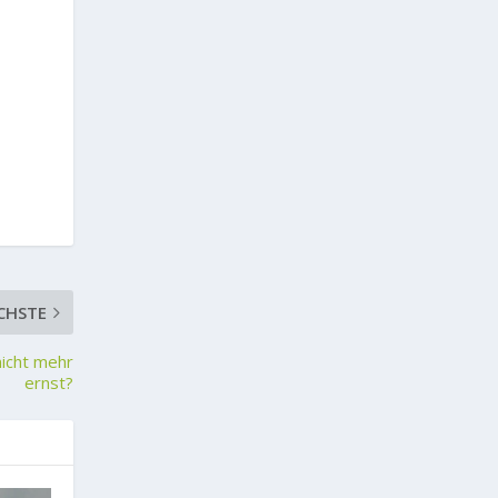
CHSTE
nicht mehr
ernst?