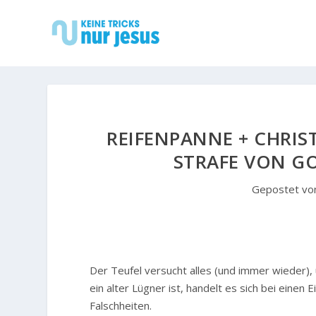
REIFENPANNE + CHRIST
STRAFE VON G
Gepostet v
D
er Teufel versucht alles (und immer wieder)
ein alter Lügner ist, handelt es sich bei eine
Falschheiten.