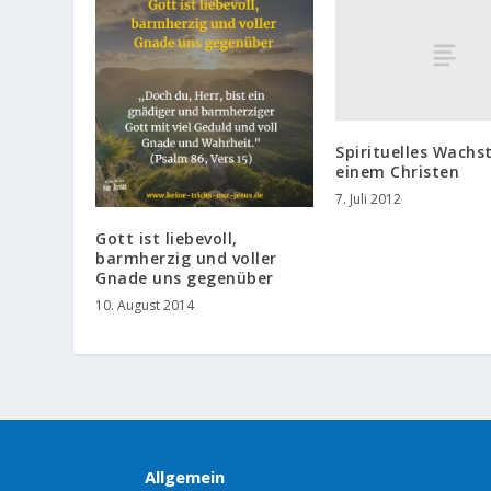
Spirituelles Wach
einem Christen
7. Juli 2012
Gott ist liebevoll,
barmherzig und voller
Gnade uns gegenüber
10. August 2014
Allgemein