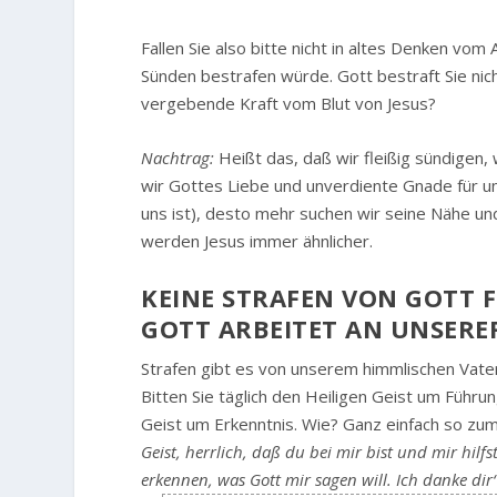
Fallen Sie also bitte nicht in altes Denken vom
Sünden bestrafen würde. Gott bestraft Sie nich
vergebende Kraft vom Blut von Jesus?
Nachtrag:
Heißt das, daß wir fleißig sündigen, w
wir Gottes Liebe und unverdiente Gnade für uns
uns ist), desto mehr suchen wir seine Nähe u
werden Jesus immer ähnlicher.
KEINE STRAFEN VON GOTT 
GOTT ARBEITET AN UNSERE
Strafen gibt es von unserem himmlischen Vater 
Bitten Sie täglich den Heiligen Geist um Führu
Geist um Erkenntnis. Wie? Ganz einfach so zum
Geist, herrlich, daß du bei mir bist und mir hilf
erkennen, was Gott mir sagen will. Ich danke dir‘