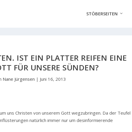
STÖBERSEITEN
EN. IST EIN PLATTER REIFEN EINE
OTT FÜR UNSERE SÜNDEN?
on
Nane Jürgensen
|
Juni 16, 2013
, um uns Christen von unserem Gott wegzubringen. Da der Teufel
n Einflüsterungen natürlich immer nur um desinformierende