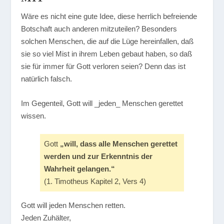
Wäre es nicht eine gute Idee, diese herrlich befreiende
Botschaft auch anderen mitzuteilen? Besonders
solchen Menschen, die auf die Lüge hereinfallen, daß
sie so viel Mist in ihrem Leben gebaut haben, so daß
sie für immer für Gott verloren seien? Denn das ist
natürlich falsch.
Im Gegenteil, Gott will _jeden_ Menschen gerettet
wissen.
Gott
„will, dass alle Menschen gerettet
werden und zur Erkenntnis der
Wahrheit gelangen.“
(1. Timotheus Kapitel 2, Vers 4)
Gott will jeden Menschen retten.
Jeden Zuhälter,