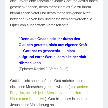
eine unverdiente liebevolle Gnade Gott und Jesus Ihnen
geschenkt haben, desto mehr zieht es Sie zu Ihrem
himmlischen Vater und desto mehr reinigende Kraft
beziehen Sie von ihm und desto weniger werden Sie
Opfer von sündhaftem Verhalten sein.
”Denn aus Gnade seid ihr durch den
Glauben gerettet, nicht aus eigener Kraft
— Gott hat es geschenkt —, nicht
aufgrund eurer Werke, damit keiner sich
rühmen kann.“
(Epheser Kapitel 2, Verse 8 – 9)
Gott ist nicht sauer auf uns. Gott möchte jeden
einzelnen Menschen gerettet wissen (eine
andere
Frage ist, ob sich jeder Mensch vor dem Horror der
Hölle retten lassen will
). Gott bietet uns in und durch
Jesus seine Versöhnung an.