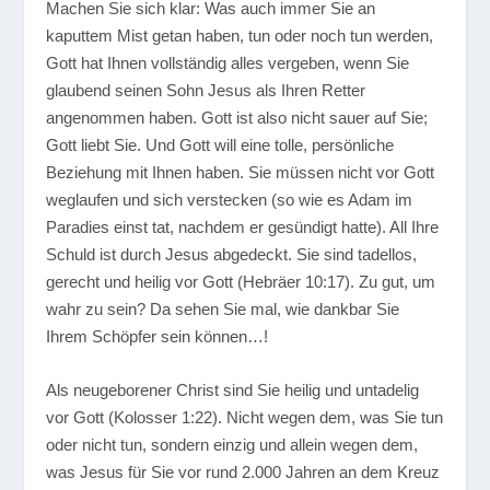
Machen Sie sich klar: Was auch immer Sie an
kaputtem Mist getan haben, tun oder noch tun werden,
Gott hat Ihnen vollständig alles vergeben, wenn Sie
glaubend seinen Sohn Jesus als Ihren Retter
angenommen haben. Gott ist also nicht sauer auf Sie;
Gott liebt Sie. Und Gott will eine tolle, persönliche
Beziehung mit Ihnen haben. Sie müssen nicht vor Gott
weglaufen und sich verstecken (so wie es Adam im
Paradies einst tat, nachdem er gesündigt hatte). All Ihre
Schuld ist durch Jesus abgedeckt. Sie sind tadellos,
gerecht und heilig vor Gott (Hebräer 10:17). Zu gut, um
wahr zu sein? Da sehen Sie mal, wie dankbar Sie
Ihrem Schöpfer sein können…!
Als neugeborener Christ sind Sie heilig und untadelig
vor Gott (Kolosser 1:22). Nicht wegen dem, was Sie tun
oder nicht tun, sondern einzig und allein wegen dem,
was Jesus für Sie vor rund 2.000 Jahren an dem Kreuz