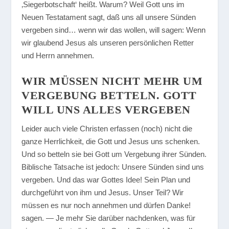
‚Siegerbotschaft‘ heißt. Warum? Weil Gott uns im
Neuen Testatament sagt, daß uns all unsere Sünden
vergeben sind… wenn wir das wollen, will sagen: Wenn
wir glaubend Jesus als unseren persönlichen Retter
und Herrn annehmen.
WIR MÜSSEN NICHT MEHR UM
VERGEBUNG BETTELN. GOTT
WILL UNS ALLES VERGEBEN
Leider auch viele Christen erfassen (noch) nicht die
ganze Herrlichkeit, die Gott und Jesus uns schenken.
Und so betteln sie bei Gott um Vergebung ihrer Sünden.
Biblische Tatsache ist jedoch: Unsere Sünden sind uns
vergeben. Und das war Gottes Idee! Sein Plan und
durchgeführt von ihm und Jesus. Unser Teil? Wir
müssen es nur noch annehmen und dürfen Danke!
sagen. — Je mehr Sie darüber nachdenken, was für