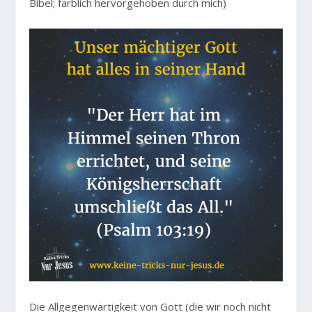
Bibel; farblich hervorgehoben durch mich)
Die Allgegenwärtigkeit von Gott (die wir noch nicht