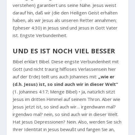
verstehen) garantiert uns seine Nähe. Jesus weist
darauf hin, daß wir (die den Heiligen Geist erhalten
haben, als wir Jesus als unseren Retter annahmen;
Epheser 4:30) in Jesus sind und Jesus in Gott Vater
ist. Engste Verbundenheit.
UND ES IST NOCH VIEL BESSER
Bibel erklärt Bibel. Diese engste Verbundenheit mit
Gott (und nicht traurig hilfloses Verlassensein hier
auf der Erde) teilt uns auch Johannes mit:
„wie er
(d.h. Jesus) ist, so sind auch wir in dieser Welt“
(1. Johannes 4:17; Menge Bibel) • Ja, natürlich sitzt
Jesus im dritten Himmel auf seinem Thron. Aber wie
Jesus jetzt ist, so sind auch wir… irgendwann mal?
irgendwo mal? nein, so sind auch wir in dieser Welt.
Hat Jesus Depressionen? Nein. Also, werden Sie sich
Ihrer Identität in Jesus bewußt und fangen Sie an,