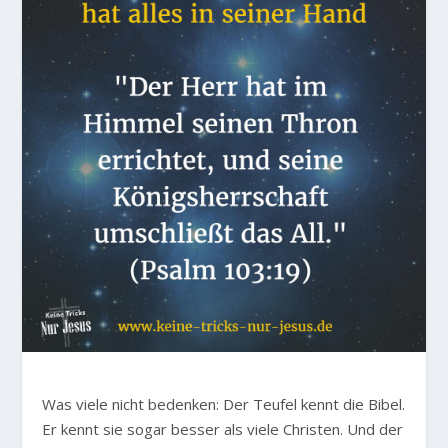
Was viele nicht bedenken: Der Teufel kennt die Bibel.
Er kennt sie sogar besser als viele Christen. Und der