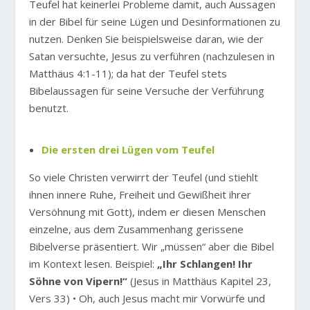
Teufel hat keinerlei Probleme damit, auch Aussagen
in der Bibel für seine Lügen und Desinformationen zu
nutzen. Denken Sie beispielsweise daran, wie der
Satan versuchte, Jesus zu verführen (nachzulesen in
Matthäus 4:1-11); da hat der Teufel stets
Bibelaussagen für seine Versuche der Verführung
benutzt.
Die ersten drei Lügen vom Teufel
So viele Christen verwirrt der Teufel (und stiehlt
ihnen innere Ruhe, Freiheit und Gewißheit ihrer
Versöhnung mit Gott), indem er diesen Menschen
einzelne, aus dem Zusammenhang gerissene
Bibelverse präsentiert. Wir „müssen“ aber die Bibel
im Kontext lesen. Beispiel:
„Ihr Schlangen! Ihr
Söhne von Vipern!“
(Jesus in Matthäus Kapitel 23,
Vers 33) • Oh, auch Jesus macht mir Vorwürfe und