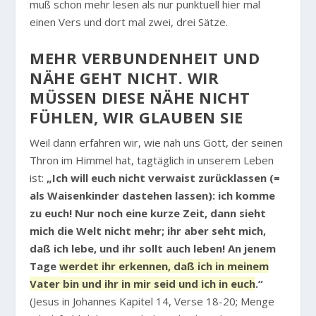
muß schon mehr lesen als nur punktuell hier mal
einen Vers und dort mal zwei, drei Sätze.
MEHR VERBUNDENHEIT UND
NÄHE GEHT NICHT. WIR
MÜSSEN DIESE NÄHE NICHT
FÜHLEN, WIR GLAUBEN SIE
Weil dann erfahren wir, wie nah uns Gott, der seinen
Thron im Himmel hat, tagtäglich in unserem Leben
ist:
„Ich will euch nicht verwaist zurücklassen (=
als Waisenkinder dastehen lassen): ich komme
zu euch! Nur noch eine kurze Zeit, dann sieht
mich die Welt nicht mehr; ihr aber seht mich,
daß ich lebe, und ihr sollt auch leben! An jenem
Tage
werdet ihr erkennen, daß ich in meinem
Vater bin und ihr in mir seid und ich in euch
.“
(Jesus in Johannes Kapitel 14, Verse 18-20; Menge