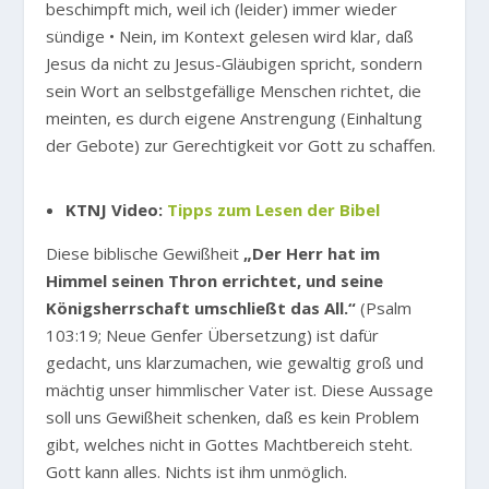
beschimpft mich, weil ich (leider) immer wieder
sündige • Nein, im Kontext gelesen wird klar, daß
Jesus da nicht zu Jesus-Gläubigen spricht, sondern
sein Wort an selbstgefällige Menschen richtet, die
meinten, es durch eigene Anstrengung (Einhaltung
der Gebote) zur Gerechtigkeit vor Gott zu schaffen.
KTNJ Video:
Tipps zum Lesen der Bibel
Diese biblische Gewißheit
„Der Herr hat im
Himmel seinen Thron errichtet, und seine
Königsherrschaft umschließt das All.“
(Psalm
103:19; Neue Genfer Übersetzung) ist dafür
gedacht, uns klarzumachen, wie gewaltig groß und
mächtig unser himmlischer Vater ist. Diese Aussage
soll uns Gewißheit schenken, daß es kein Problem
gibt, welches nicht in Gottes Machtbereich steht.
Gott kann alles. Nichts ist ihm unmöglich.