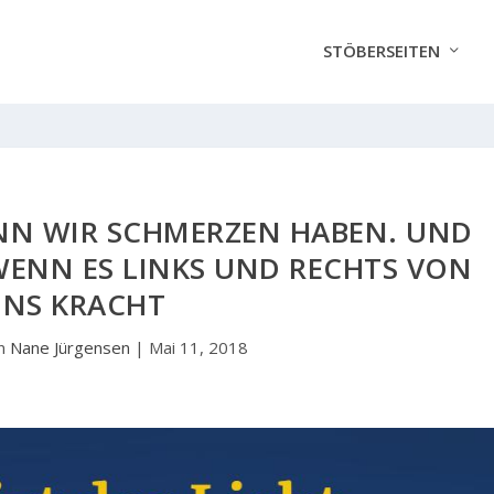
STÖBERSEITEN
NN WIR SCHMERZEN HABEN. UND
WENN ES LINKS UND RECHTS VON
NS KRACHT
on
Nane Jürgensen
|
Mai 11, 2018