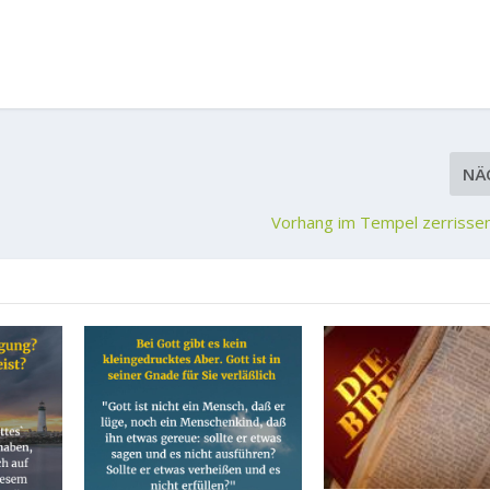
NÄ
Vorhang im Tempel zerrisse