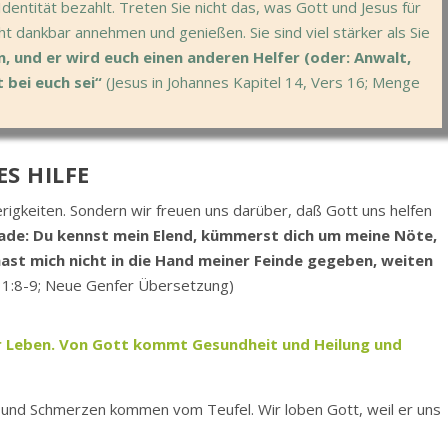
dentität bezahlt. Treten Sie nicht das, was Gott und Jesus für
ht dankbar annehmen und genießen. Sie sind viel stärker als Sie
, und er wird euch einen anderen Helfer (oder: Anwalt,
 bei euch sei“
(Jesus in Johannes Kapitel 14, Vers 16; Menge
S HILFE
rigkeiten. Sondern wir freuen uns darüber, daß Gott uns helfen
Gnade: Du kennst mein Elend, kümmerst dich um meine Nöte,
hast mich nicht in die Hand meiner Feinde gegeben, weiten
1:8-9; Neue Genfer Übersetzung)
hr Leben. Von Gott kommt Gesundheit und Heilung und
t und Schmerzen kommen vom Teufel. Wir loben Gott, weil er uns