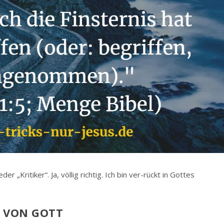
r „Kritiker“. Ja, völlig richtig. Ich bin ver-rückt in Gottes
D VON GOTT