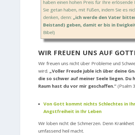
haben einen hohen Preis für Ihre erlösende I
Sie getan haben, mit Füßen, indem Sie es nic
denken, denn:
„ich werde den Vater bitten
Beistand) geben, damit er bis in Ewigkeit
Bibel)
WIR FREUEN UNS AUF GOTTE
Wir freuen uns nicht über Probleme und Schwie
wird.
„Voller Freude juble ich über deine 
die so schwer auf meiner Seele liegen. Du 
Raum hast du vor mir geschaffen.“
(Psalm 3
Von Gott kommt nichts Schlechtes in I
Angstfreiheit in Ihr Leben
Wir loben nicht die Schmerzen. Denn Krankhei
umfassend heil macht.