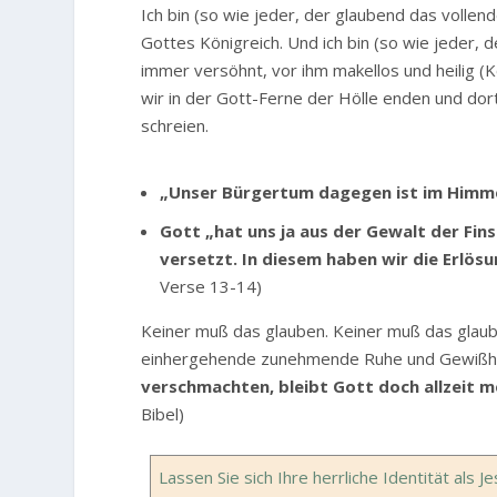
Ich bin (so wie jeder, der glaubend das voll
Gottes Königreich. Und ich bin (so wie jeder,
immer versöhnt, vor ihm makellos und heilig (
wir in der Gott-Ferne der Hölle enden und dort
schreien.
„Unser Bürgertum dagegen ist im Himm
Gott „hat uns ja aus der Gewalt der Fins
versetzt. In diesem haben wir die Erlös
Verse 13-14)
Keiner muß das glauben. Keiner muß das glaub
einhergehende zunehmende Ruhe und Gewißhei
verschmachten, bleibt Gott doch allzeit me
Bibel)
Lassen Sie sich Ihre herrliche Identität al