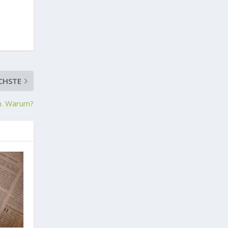
CHSTE
n. Warum?