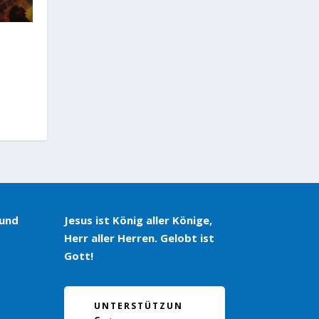
 und
Jesus ist König aller Könige,
Herr aller Herren. Gelobt ist
Gott!
UNTERSTÜTZUN