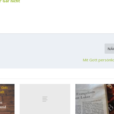
 Gar nicht
NÄ
Mit Gott persönl