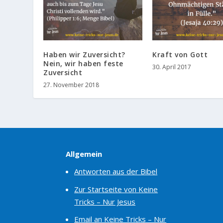
Haben wir Zuversicht?
Kraft von Gott
Nein, wir haben feste
30. April 2017
Zuversicht
27. November 2018
Allgemein
Antworten aus der Bibel
Zur Startseite von Keine
Tricks – Nur Jesus
Email an Keine Tricks – Nur