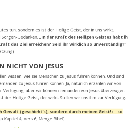
tes tun, sondern es ist der Heilige Geist, der in uns wirkt.
und Sorgen-Gedanken.
„In der Kraft des Heiligen Geistes habt ih
raft das Ziel erreichen? Seid ihr wirklich so unverständig?”
etzung)
 NICHT VON JESUS
en wissen, wie sie Menschen zu Jesus führen können. Und sind
iemanden zu Jesus führen können. Ja, natürlich erzählen wir von
 zur Verfügung, aber wir können niemanden von Jesus überzeugen.
st der Heilige Geist, der wirkt. Stellen wir uns ihm zur Verfügung.
 Gewalt (geschieht’s), sondern durch meinen Geist!‹ – so
a Kapitel 4, Vers 6; Menge Bibel)