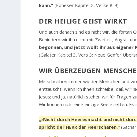
kann.”
(Epheser Kapitel 2, Verse 8-9)
DER HEILIGE GEIST WIRKT
Und auch danach sind es nicht wir, die fortan Gu
Behindern wir ihn nicht mit Zweifel-, Angst- 
begonnen, und jetzt wollt ihr aus eigener K
(Galater Kapitel 3, Vers 3; Neue Genfer Übers
WIR ÜBERZEUGEN MENSCHEN
Mir schreiben immer wieder Menschen und woll
enttäuscht, wenn ich ihnen schreibe, daß wir n
Jesus; und ja, natürlich stehen wir für Fragen
Wir können nicht eine einzige Seele retten. Es i
„›Nicht durch Heeresmacht und nicht durch
spricht der HERR der Heerscharen.“
(Sacharj