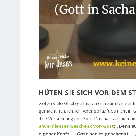
HÜTEN SIE SICH VOR DEM S
Viel zu viele Gläubige lassen sich zum Ich-zent
gemacht. Ich, ich, ich. Aber so läuft es nicht 
Ihre Versöhnung mit Gott. Das hat sich nieman
unverdientes Geschenk von Gott
:
„Denn au
eigener Kraft — Gott hat es geschenkt —,