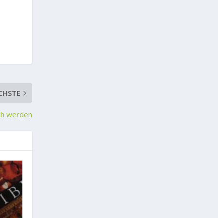
CHSTE
ich werden