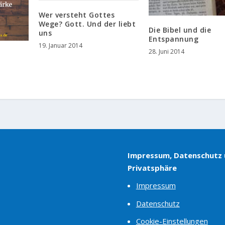
Wer versteht Gottes
Wege? Gott. Und der liebt
Die Bibel und die
uns
Entspannung
19. Januar 2014
28. Juni 2014
Impressum, Datenschutz
Privatsphäre
Impressum
Datenschutz
Cookie-Einstellungen