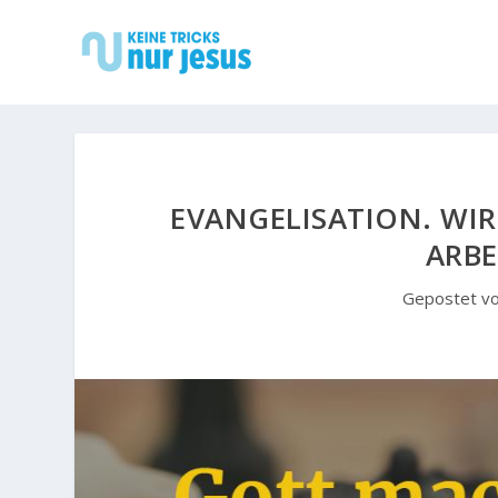
EVANGELISATION. WIR
ARBE
Gepostet v