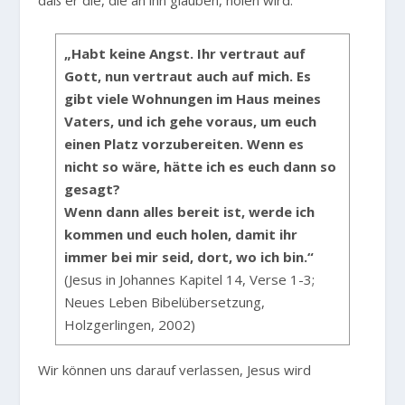
daß er die, die an ihn glauben, holen wird.
„Habt keine Angst. Ihr vertraut auf
Gott, nun vertraut auch auf mich. Es
gibt viele Wohnungen im Haus meines
Vaters, und ich gehe voraus, um euch
einen Platz vorzubereiten. Wenn es
nicht so wäre, hätte ich es euch dann so
gesagt?
Wenn dann alles bereit ist, werde ich
kommen und euch holen, damit ihr
immer bei mir seid, dort, wo ich bin.“
(Jesus in Johannes Kapitel 14, Verse 1-3;
Neues Leben Bibelübersetzung,
Holzgerlingen, 2002)
Wir können uns darauf verlassen, Jesus wird