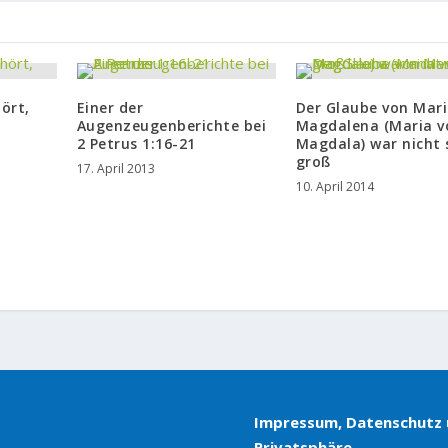
ört,
Einer der
Der Glaube von Mar
Augenzeugenberichte bei
Magdalena (Maria v
2 Petrus 1:16-21
Magdala) war nicht 
groß
17. April 2013
10. April 2014
Impressum, Datenschutz
Privatsphäre