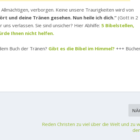
 Allmächtigen, verborgen. Keine unsere Traurigkeiten wird von
rt und deine Tränen gesehen. Nun heile ich dich.“
(Gott in 2
 uns verlassen. Sie sind unsicher? Hier Abhilfe:
5 Bibelstellen,
rde Ihnen nicht helfen.
 dem Buch der Tränen?
Gibt es die Bibel im Himmel?
+++ Büche
NÄ
Reden Christen zu viel über die Welt und zu 
de