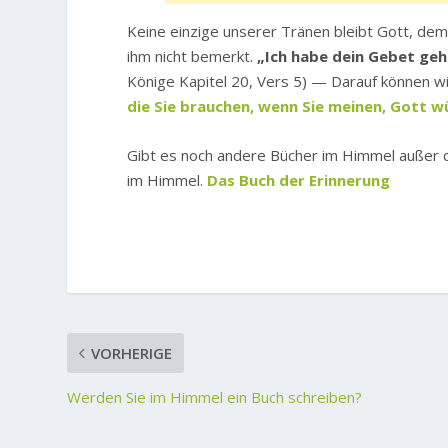
Keine einzige unserer Tränen bleibt Gott, dem
ihm nicht bemerkt.
„Ich habe dein Gebet gehö
Könige Kapitel 20, Vers 5) — Darauf können wir
die Sie brauchen, wenn Sie meinen, Gott wü
Gibt es noch andere Bücher im Himmel außer
im Himmel.
Das Buch der Erinnerung
VORHERIGE
Werden Sie im Himmel ein Buch schreiben?