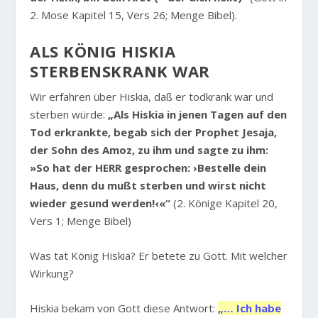
2. Mose Kapitel 15, Vers 26; Menge Bibel).
ALS KÖNIG HISKIA
STERBENSKRANK WAR
Wir erfahren über Hiskia, daß er todkrank war und
sterben würde:
„Als Hiskia in jenen Tagen auf den
Tod erkrankte, begab sich der Prophet Jesaja,
der Sohn des Amoz, zu ihm und sagte zu ihm:
»So hat der HERR gesprochen: ›Bestelle dein
Haus, denn du mußt sterben und wirst nicht
wieder gesund werden!‹«“
(2. Könige Kapitel 20,
Vers 1; Menge Bibel)
Was tat König Hiskia? Er betete zu Gott. Mit welcher
Wirkung?
Hiskia bekam von Gott diese Antwort:
„… Ich habe