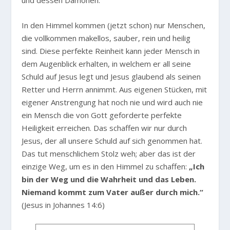
und dessen Dämonen.
In den Himmel kommen (jetzt schon) nur Menschen,
die vollkommen makellos, sauber, rein und heilig
sind. Diese perfekte Reinheit kann jeder Mensch in
dem Augenblick erhalten, in welchem er all seine
Schuld auf Jesus legt und Jesus glaubend als seinen
Retter und Herrn annimmt. Aus eigenen Stücken, mit
eigener Anstrengung hat noch nie und wird auch nie
ein Mensch die von Gott geforderte perfekte
Heiligkeit erreichen. Das schaffen wir nur durch
Jesus, der all unsere Schuld auf sich genommen hat.
Das tut menschlichem Stolz weh; aber das ist der
einzige Weg, um es in den Himmel zu schaffen:
„Ich
bin der Weg und die Wahrheit und das Leben.
Niemand kommt zum Vater außer durch mich.“
(Jesus in Johannes 14:6)