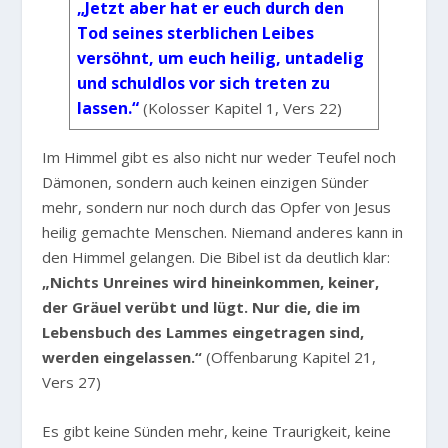
„Jetzt aber hat er euch durch den
Tod seines sterblichen Leibes
versöhnt, um euch heilig, untadelig
und schuldlos vor sich treten zu
lassen.“
(Kolosser Kapitel 1, Vers 22)
Im Himmel gibt es also nicht nur weder Teufel noch
Dämonen, sondern auch keinen einzigen Sünder
mehr, sondern nur noch durch das Opfer von Jesus
heilig gemachte Menschen. Niemand anderes kann in
den Himmel gelangen. Die Bibel ist da deutlich klar:
„Nichts Unreines wird hineinkommen, keiner,
der Gräuel verübt und lügt. Nur die, die im
Lebensbuch des Lammes eingetragen sind,
werden eingelassen.“
(Offenbarung Kapitel 21,
Vers 27)
Es gibt keine Sünden mehr, keine Traurigkeit, keine