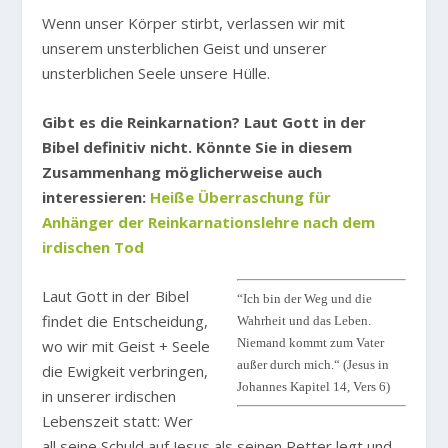
Wenn unser Körper stirbt, verlassen wir mit
unserem unsterblichen Geist und unserer
unsterblichen Seele unsere Hülle.
Gibt es die Reinkarnation? Laut Gott in der
Bibel definitiv nicht. Könnte Sie in diesem
Zusammenhang möglicherweise auch
interessieren:
Heiße Überraschung für
Anhänger der Reinkarnationslehre nach dem
irdischen Tod
Laut Gott in der Bibel
“Ich bin der Weg und die
findet die Entscheidung,
Wahrheit und das Leben.
Niemand kommt zum Vater
wo wir mit Geist + Seele
außer durch mich.“ (Jesus in
die Ewigkeit verbringen,
Johannes Kapitel 14, Vers 6)
in unserer irdischen
Lebenszeit statt: Wer
all seine Schuld auf Jesus als seinen Retter legt und