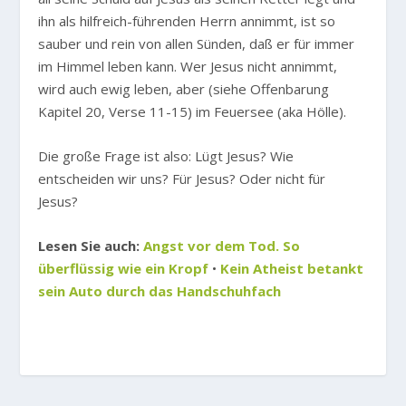
ihn als hilfreich-führenden Herrn annimmt, ist so
sauber und rein von allen Sünden, daß er für immer
im Himmel leben kann. Wer Jesus nicht annimmt,
wird auch ewig leben, aber (siehe Offenbarung
Kapitel 20, Verse 11-15) im Feuersee (aka Hölle).
Die große Frage ist also: Lügt Jesus? Wie
entscheiden wir uns? Für Jesus? Oder nicht für
Jesus?
Lesen Sie auch:
Angst vor dem Tod. So
überflüssig wie ein Kropf
•
Kein Atheist betankt
sein Auto durch das Handschuhfach