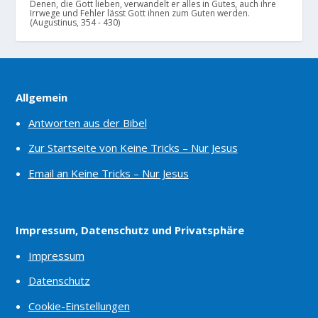
Denen, die Gott lieben, verwandelt er alles in Gutes, auch ihre
Irrwege und Fehler lässt Gott ihnen zum Guten werden.
(Augustinus, 354 - 430)
Allgemein
Antworten aus der Bibel
Zur Startseite von Keine Tricks – Nur Jesus
Email an Keine Tricks – Nur Jesus
Impressum, Datenschutz und Privatsphäre
Impressum
Datenschutz
Cookie-Einstellungen