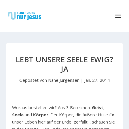
LEBT UNSERE SEELE EWIG?
JA
Gepostet von
Nane Jürgensen
|
Jan. 27, 2014
W
oraus bestehen wir? Aus 3 Bereichen:
Geist
,
Seele
und
Körper
. Der Körper, die äußere Hülle für
unser Leben hier auf der Erde, zerfällt… schauen Sie