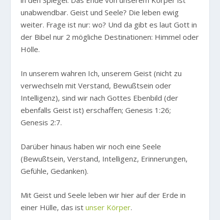
in den Spiegel. Das Ende von unserem Körper ist
unabwendbar. Geist und Seele? Die leben ewig
weiter. Frage ist nur: wo? Und da gibt es laut Gott in
der Bibel nur 2 mögliche Destinationen: Himmel oder
Hölle.
In unserem wahren Ich, unserem Geist (nicht zu
verwechseln mit Verstand, Bewußtsein oder
Intelligenz), sind wir nach Gottes Ebenbild (der
ebenfalls Geist ist) erschaffen; Genesis 1:26;
Genesis 2:7.
Darüber hinaus haben wir noch eine Seele
(Bewußtsein, Verstand, Intelligenz, Erinnerungen,
Gefühle, Gedanken).
Mit Geist und Seele leben wir hier auf der Erde in
einer Hülle, das ist
unser Körper
.