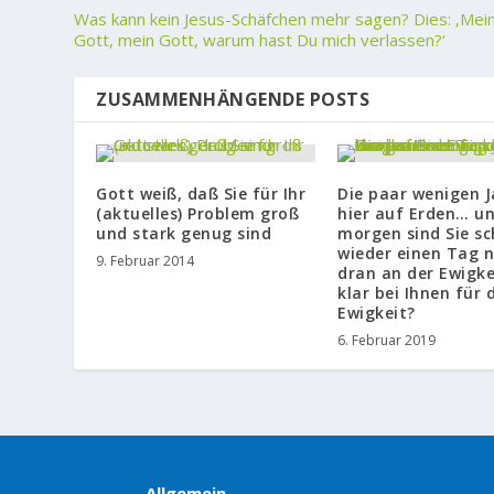
Was kann kein Jesus-Schäfchen mehr sagen? Dies: ‚Mei
Gott, mein Gott, warum hast Du mich verlassen?‘
ZUSAMMENHÄNGENDE POSTS
Gott weiß, daß Sie für Ihr
Die paar wenigen J
(aktuelles) Problem groß
hier auf Erden… u
und stark genug sind
morgen sind Sie s
wieder einen Tag 
9. Februar 2014
dran an der Ewigkei
klar bei Ihnen für 
Ewigkeit?
6. Februar 2019
Allgemein