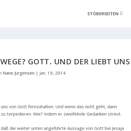
STÖBERSEITEN
WEGE? GOTT. UND DER LIEBT UNS
on
Nane Jürgensen
|
Jan. 19, 2014
m uns von Gott fernzuhalten. Und wenn das nicht geht, dann
tt zu torpedieren. Wie? Indem er zweifelnde Gedanken streut.
 daß die weiter unten angeführte Aussage von Gott bei Jesaja