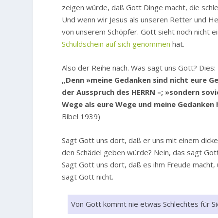
zeigen würde, daß Gott Dinge macht, die schlech
Und wenn wir Jesus als unseren Retter und He
von unserem Schöpfer. Gott sieht noch nicht 
Schuldschein auf sich genommen
hat.
Also der Reihe nach. Was sagt uns Gott? Dies:
„Denn »meine Gedanken sind nicht eure Ge
der Ausspruch des HERRN –; »sondern soviel
Wege als eure Wege und meine Gedanken h
Bibel 1939)
Sagt Gott uns dort, daß er uns mit einem dick
den Schädel geben würde? Nein, das sagt Gott 
Sagt Gott uns dort, daß es ihm Freude macht, 
sagt Gott nicht.
Von Gott kommt nie etwas Schlechtes für Sie