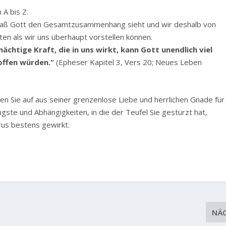
 A bis Z.
, daß Gott den Gesamtzusammenhang sieht und wir deshalb von
ten als wir uns überhaupt vorstellen können.
ächtige Kraft, die in uns wirkt, kann Gott unendlich viel
hoffen würden.“
(Epheser Kapitel 3, Vers 20; Neues Leben
ken Sie auf aus seiner grenzenlose Liebe und herrlichen Gnade für
Ängste und Abhängigkeiten, in die der Teufel Sie gestürzt hat,
trus bestens gewirkt.
NÄ