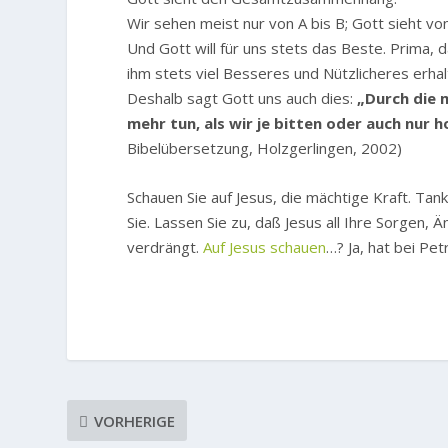
Wir sehen meist nur von A bis B; Gott sieht von
Und Gott will für uns stets das Beste. Prima
ihm stets viel Besseres und Nützlicheres erhal
Deshalb sagt Gott uns auch dies:
„Durch die m
mehr tun, als wir je bitten oder auch nur 
Bibelübersetzung, Holzgerlingen, 2002)
Schauen Sie auf Jesus, die mächtige Kraft. Tan
Sie. Lassen Sie zu, daß Jesus all Ihre Sorgen, 
verdrängt.
Auf Jesus schauen
…? Ja, hat bei Pe
VORHERIGE