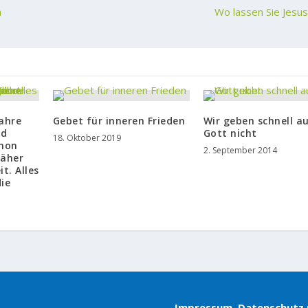
n
Wo lassen Sie Jesus 
ahre
Gebet für inneren Frieden
Wir geben schnell au
nd
Gott nicht
18. Oktober 2019
chon
2. September 2014
näher
t. Alles
die
Impressum, Datenschutz