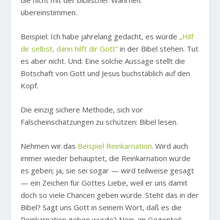
die nicht mit der biblischer Wahrheit
übereinstimmen.
Beispiel: Ich habe jahrelang gedacht, es würde
„Hilf
dir selbst, dann hilft dir Gott“
in der Bibel stehen. Tut
es aber nicht. Und: Eine solche Aussage stellt die
Botschaft von Gott und Jesus buchstäblich auf den
Kopf.
Die einzig sichere Methode, sich vor
Falscheinschätzungen zu schützen: Bibel lesen.
Nehmen wir das
Beispiel Reinkarnation
. Wird auch
immer wieder behauptet, die Reinkarnation würde
es geben; ja, sie sei sogar — wird teilweise gesagt
— ein Zeichen für Gottes Liebe, weil er uns damit
doch so viele Chancen geben würde. Steht das in der
Bibel? Sagt uns Gott in seinem Wort, daß es die
Reinkarnation geben würde? Nein, im Gegenteil: