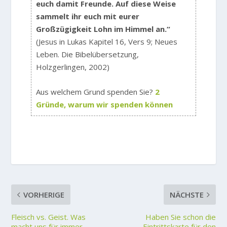
euch damit Freunde. Auf diese Weise
sammelt ihr euch mit eurer
Großzügigkeit Lohn im Himmel an.“
(Jesus in Lukas Kapitel 16, Vers 9; Neues
Leben. Die Bibelübersetzung,
Holzgerlingen, 2002)
Aus welchem Grund spenden Sie?
2
Gründe, warum wir spenden können
VORHERIGE
NÄCHSTE
Fleisch vs. Geist. Was
Haben Sie schon die
macht uns für immer
Eintrittskarte für den