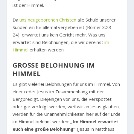
ist der Himmel.
Da
uns neugeborenen Christen
alle Schuld unserer
Sünden ein für allemal vergeben ist (Römer 3:23–
24), erwartet uns kein Gericht mehr. Was uns
erwartet sind Belohnungen, die wir dereinst
im
Himmel
erhalten werden.
GROSSE BELOHNUNG IM H
IMMEL
Es gibt vielerlei Belohnungen für uns im Himmel. Von
einer redet Jesus im Zusammenhang mit der
Bergpredigt. Diejenigen von uns, die verspottet
oder gar verfolgt werden, weil wir an Jesus glauben,
werden für die Unannehmlichkeiten hier auf der Erde
im Himmel belohnt werden:
„Im Himmel erwartet
euch eine große Belohnung“
(Jesus in Matthäus