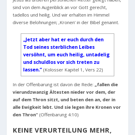
sind von dem Augenblick an vor Gott gerecht,
tadellos und heilig. Und wir erhalten im Himmel
diverse Belohnungen; ‚Kronen‘ in der Bibel genannt.
„Jetzt aber hat er euch durch den
Tod seines sterblichen Leibes
versöhnt, um euch heilig, untadelig
und schuldlos vor sich treten zu
lassen.“
(Kolosser Kapitel 1, Vers 22)
In der Offenbarung ist davon die Rede:
„fallen die
vierundzwanzig Ältesten nieder vor dem, der
auf dem Thron sitzt, und beten den an, der in
alle Ewigkeit lebt. Und sie legen ihre Kronen vor
den Thron“
(Offenbarung 4:10)
KEINE VERURTEILUNG MEHR,