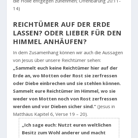
die Hölle entgegen zunehmen; Offenbarung 20:11-
14)
REICHTÜMER AUF DER ERDE
LASSEN? ODER LIEBER FÜR DEN
HIMMEL ANHÄUFEN?
In dem Zusamenhang können wir auch die Aussagen
von Jesus über unsere Reichtümer sehen:
„Sammelt euch keine Reichtümer hier auf der
Erde an, wo Motten oder Rost sie zerfressen
oder Diebe einbrechen und sie stehlen können.
Sammelt eure Reichtümer im Himmel, wo sie
weder von Motten noch von Rost zerfressen
werden und vor Dieben sicher sind.“
(Jesus in
Matthäus Kapitel 6, Verse 19 – 20).
„Ich sage euch: Nutzt euren weltlichen
Besitz zum Wohl anderer und macht