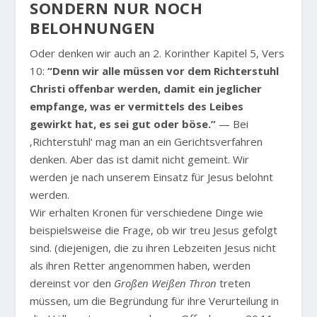
SONDERN NUR NOCH
BELOHNUNGEN
Oder denken wir auch an 2. Korinther Kapitel 5, Vers
10:
“Denn wir alle müssen vor dem Richterstuhl
Christi offenbar werden, damit ein jeglicher
empfange, was er vermittels des Leibes
gewirkt hat, es sei gut oder böse.”
— Bei
‚Richterstuhl‘ mag man an ein Gerichtsverfahren
denken. Aber das ist damit nicht gemeint. Wir
werden je nach unserem Einsatz für Jesus belohnt
werden.
Wir erhalten Kronen für verschiedene Dinge wie
beispielsweise die Frage, ob wir treu Jesus gefolgt
sind. (diejenigen, die zu ihren Lebzeiten Jesus nicht
als ihren Retter angenommen haben, werden
dereinst vor den
Großen Weißen Thron
treten
müssen, um die Begründung für ihre Verurteilung in