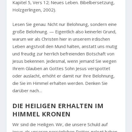
Kapitel 5, Vers 12; Neues Leben. Bibelbersetzung,
Holzgerlingen, 2002).
Lesen Sie genau: Nicht nur Belohnung, sondern eine
große Belohnung. — Eigentlich also keinerlei Grund,
warum wir als Christen hier in unserem irdischen
Leben angstvoll den Mund halten, anstatt uns mutig
und freudig zur herrlich befreienden Botschaft von
Jesus bekennen. Jedesmal, wenn jemand Sie wegen
Ihrem Glauben an Gottes Sohn Jesus verspottet
oder auslacht, erhöht er damit nur Ihre Belohnung,
die Sie im Himmel erhalten werden. Denken Sie
darüber nach…
DIE HEILIGEN ERHALTEN IM
HIMMEL KRONEN
Wir sind die Heiligen. Wir, die unsere Schuld auf
Jesus als unseren persönlichen Retter gelegt haben,