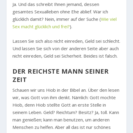
Ja. Und das schreibt Ihnen jemand, dessen
gesamtes Sexualleben ohne Ehe ablief. War ich
glücklich damit? Nein, immer auf der Suche (
Wie viel
Sex macht glücklich und frei?
).
Lassen Sie sich also nicht einreden, Geld sei schlecht.
Und lassen Sie sich von der anderen Seite aber auch
nicht einreden, Geld sei Sicherheit. Beides ist falsch.
DER REICHSTE MANN SEINER
ZEIT
Schauen wir uns Hiob in der Bibel an. Über den lesen
wir, was Gott von ihm denkt. Nämlich: Gott mochte
Hiob, denn Hiob stellte Gott an erste Stelle in
seinem Leben. Geld? Reichtum? Besitz? Ja, toll. Kann
man genießen; kann man benutzen, um anderen
Menschen zu helfen. Aber all das ist nur schönes