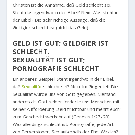
Christen ist die Annahme, daß Geld schlecht sei.
Steht das irgendwo in der Bibel? Nein. Was steht in
der Bibel? Die sehr richtige Aussage, daß die
Geldgier schlecht ist (nicht das Geld).
GELD IST GUT; GELDGIER IST
SCHLECHT.
SEXUALITÄT IST GUT;
PORNOGRAFIE SCHLECHT
Ein anderes Beispiel: Steht irgendwo in der Bibel,
daß
Sexualität
schlecht sei? Nein. Im Gegenteil. Die
Sexualität wurde uns von Gott gegeben. Niemand
anderes als Gott selber forderte uns Menschen mit
seiner Aufforderung „seid fruchtbar und mehrt euch“
zum Geschechtsverkehr auf (Genesis 1:27–28).
Was allerdings schlecht ist: Pornografie, jede Art
von Perversionen, Sex außerhalb der Ehe. Wirklich?