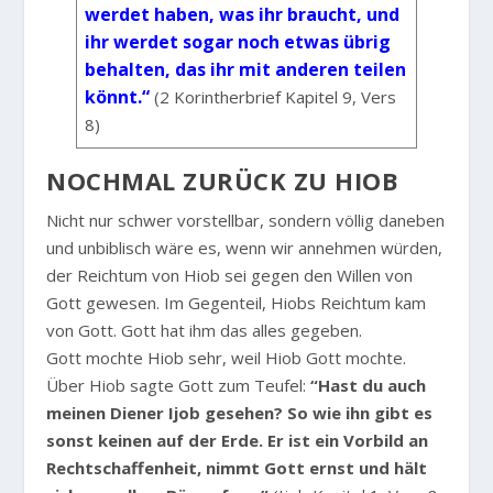
werdet haben, was ihr braucht, und
ihr werdet sogar noch etwas übrig
behalten, das ihr mit anderen teilen
könnt.“
(2 Korintherbrief Kapitel 9, Vers
8)
NOCHMAL ZURÜCK ZU HIOB
Nicht nur schwer vorstellbar, sondern völlig daneben
und unbiblisch wäre es, wenn wir annehmen würden,
der Reichtum von Hiob sei gegen den Willen von
Gott gewesen. Im Gegenteil, Hiobs Reichtum kam
von Gott. Gott hat ihm das alles gegeben.
Gott mochte Hiob sehr, weil Hiob Gott mochte.
Über Hiob sagte Gott zum Teufel:
“Hast du auch
meinen Diener Ijob gesehen? So wie ihn gibt es
sonst keinen auf der Erde. Er ist ein Vorbild an
Rechtschaffenheit, nimmt Gott ernst und hält