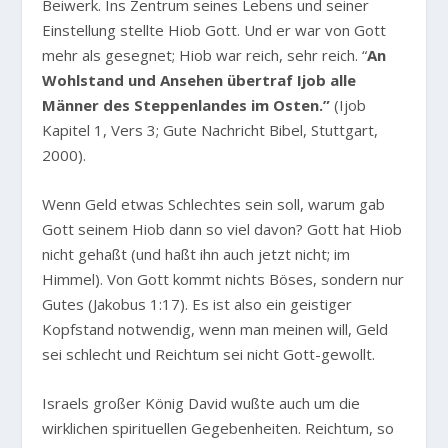
Beiwerk. Ins Zentrum seines Lebens und seiner
Einstellung stellte Hiob Gott. Und er war von Gott
mehr als gesegnet; Hiob war reich, sehr reich. “
An
Wohlstand und Ansehen übertraf Ijob alle
Männer des Steppenlandes im Osten.”
(Ijob
Kapitel 1, Vers 3; Gute Nachricht Bibel, Stuttgart,
2000).
Wenn Geld etwas Schlechtes sein soll, warum gab
Gott seinem Hiob dann so viel davon? Gott hat Hiob
nicht gehaßt (und haßt ihn auch jetzt nicht; im
Himmel). Von Gott kommt nichts Böses, sondern nur
Gutes (Jakobus 1:17). Es ist also ein geistiger
Kopfstand notwendig, wenn man meinen will, Geld
sei schlecht und Reichtum sei nicht Gott-gewollt.
Israels großer König David wußte auch um die
wirklichen spirituellen Gegebenheiten. Reichtum, so