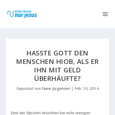
HASSTE GOTT DEN M
ENSCHEN HIOB, ALS ER I
HN MIT GELD Ü
BERHÄUFTE?
Gepostet von
Nane Jürgensen
|
Feb. 10, 2014
E
ine der falschen Ansichten bei nicht wenigen