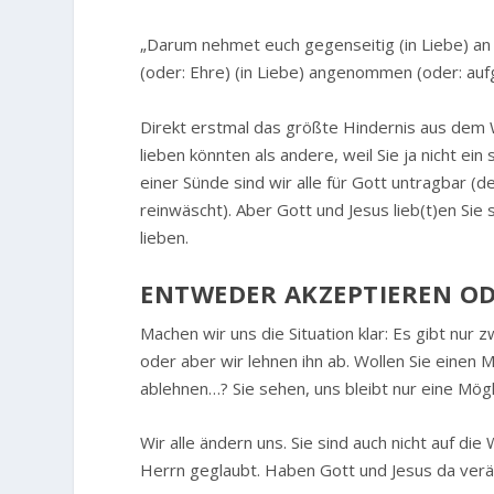
„Darum nehmet euch gegenseitig (in Liebe) an (
(oder: Ehre) (in Liebe) angenommen (oder: au
Direkt erstmal das größte Hindernis aus dem W
lieben könnten als andere, weil Sie ja nicht ei
einer Sünde sind wir alle für Gott untragbar (d
reinwäscht). Aber Gott und Jesus lieb(t)en Si
lieben.
ENTWEDER AKZEPTIEREN O
Machen wir uns die Situation klar: Es gibt nur
oder aber wir lehnen ihn ab. Wollen Sie einen
ablehnen…? Sie sehen, uns bleibt nur eine Mög
Wir alle ändern uns. Sie sind auch nicht auf d
Herrn geglaubt. Haben Gott und Jesus da veräc