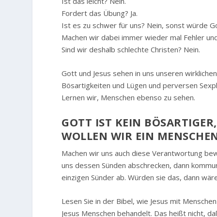
Ist das leicht? Nein.
Fordert das Übung? Ja.
Ist es zu schwer für uns? Nein, sonst würde Go
Machen wir dabei immer wieder mal Fehler und 
Sind wir deshalb schlechte Christen? Nein.
Gott und Jesus sehen in uns unseren wirklichen
Bösartigkeiten und Lügen und perversen Sexph
Lernen wir, Menschen ebenso zu sehen.
GOTT IST KEIN BÖSARTIGE
WOLLEN WIR EIN MENSCHEN
Machen wir uns auch diese Verantwortung bew
uns dessen Sünden abschrecken, dann kommuniz
einzigen Sünder ab. Würden sie das, dann wären 
Lesen Sie in der Bibel, wie Jesus mit Mensche
Jesus Menschen behandelt. Das heißt nicht, daß