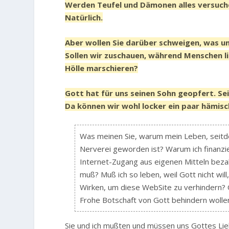
Werden Teufel und Dämonen alles versuche
Natürlich.
Aber wollen Sie darüber schweigen, was un
Sollen wir zuschauen, während Menschen li
Hölle marschieren?
Gott hat für uns seinen Sohn geopfert. Se
Da können wir wohl locker ein paar hämisc
Was meinen Sie, warum mein Leben, seitd
Nerverei geworden ist? Warum ich finanzie
Internet-Zugang aus eigenen Mitteln beza
muß? Muß ich so leben, weil Gott nicht wil
Wirken, um diese WebSite zu verhindern?
Frohe Botschaft von Gott behindern wolle
Sie und ich mußten und müssen uns Gottes Lie