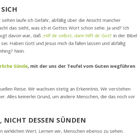
 SICH
elten laufe ich Gefahr, abfällig über die Ansicht mancher
cht das sieht, was ich in Gottes Wort schon sehe. Ja und? Ich
zeugt davon war, daß
‚Hilf dir selbst, dann hilft dir Gott‘
in der Bibel
ei. Haben Gott und Jesus mich da fallen lassen und abfällig
nhing? Nein.
hrliche Sünde
, mit der uns der Teufel vom Guten wegführen
rituellen Reise. Wir wachsen stetig an Erkenntnis. Wir verstehen
. Alles keinerlei Grund, um andere Menschen, die das noch vor
, NICHT DESSEN SÜNDEN
n wirklichen Wert. Lernen wir, Menschen ebenso zu sehen.