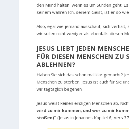
den Mund halten, wenn es um Sünden geht. Es h
seinem wahren Ich, seinem Geist, ist er so wie
Also, egal wie jemand ausschaut, sich verhält,
wir sollen nicht weniger als ebenfalls diesen 
JESUS LIEBT JEDEN MENSCHE
ÜR DIESEN MENSCHEN ZU S
BLEHNEN?
Haben Sie sich das schon mal klar gemacht? Jes
Menschen zu sterben. Jesus ist auch für Sie un
wir tagtäglich begehen.
Jesus weist keinen einzigen Menschen ab. Nicht
wird zu mir kommen, und wer zu mir komm
stoßen)“
(Jesus in Johannes Kapitel 6, Vers 3