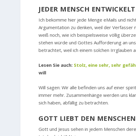
JEDER MENSCH ENTWICKELT
Ich bekomme hier jede Menge eMails und nicht s
Argumentation zu denken, weil der Verfasser ni
weiß noch, wie ich beispielsweise völlig über
stehen würde und Gottes Aufforderung an uns s
betrachtet, weil ich einem solchen Irrglauben a
Lesen Sie auch:
Stolz, eine sehr, sehr gefä
will
Will sagen: Wir alle befinden uns auf einer spi
immer mehr. Zusammenhänge werden uns klarer
sich haben, abfällig zu betrachten.
GOTT LIEBT DEN MENSCHEN
Gott und Jesus sehen in jedem Menschen dere