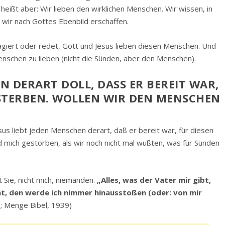
eißt aber: Wir lieben den wirklichen Menschen. Wir wissen, in
 wir nach Gottes Ebenbild erschaffen.
 agiert oder redet, Gott und Jesus lieben diesen Menschen. Und
Menschen zu lieben (nicht die Sünden, aber den Menschen).
N DERART DOLL, DASS ER BEREIT WAR, F
TERBEN. WOLLEN WIR DEN MENSCHEN A
us liebt jeden Menschen derart, daß er bereit war, für diesen
d mich gestorben, als wir noch nicht mal wußten, was für Sünden
 Sie, nicht mich, niemanden.
„Alles, was der Vater mir gibt,
t, den werde ich nimmer hinausstoßen (oder: von mir
7; Menge Bibel, 1939)