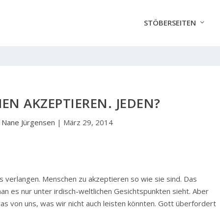
STÖBERSEITEN
EN AKZEPTIEREN. JEDEN?
n
Nane Jürgensen
|
März 29, 2014
ns verlangen. Menschen zu akzeptieren so wie sie sind. Das
n es nur unter irdisch-weltlichen Gesichtspunkten sieht. Aber
as von uns, was wir nicht auch leisten könnten. Gott überfordert