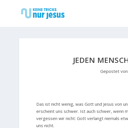
JEDEN MENSCH
Gepostet vo
D
as ist nicht wenig, was Gott und Jesus von u
erscheint uns schwer. Ist auch schwer, wenn ma
vergessen wir nicht: Gott verlangt niemals etw
uns nicht.