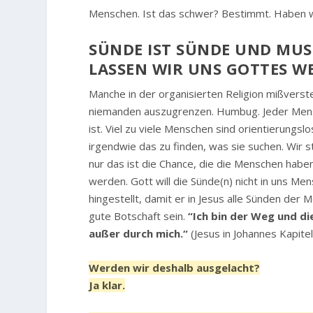
Menschen. Ist das schwer? Bestimmt. Haben wi
SÜNDE IST SÜNDE UND MUSS
ASSEN WIR UNS GOTTES WE
Manche in der organisierten Religion mißvers
niemanden auszugrenzen. Humbug. Jeder Mensc
ist. Viel zu viele Menschen sind orientierungsl
irgendwie das zu finden, was sie suchen. Wir
nur das ist die Chance, die die Menschen haben
werden. Gott will die Sünde(n) nicht in uns M
hingestellt, damit er in Jesus alle Sünden der
gute Botschaft sein.
“Ich bin der Weg und d
außer durch mich.“
(Jesus in Johannes Kapitel
Werden wir deshalb ausgelacht?
Ja klar.