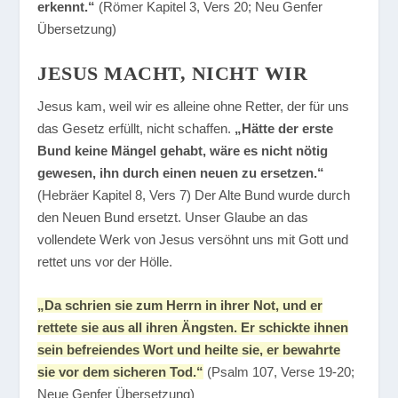
erkennt.“
(Römer Kapitel 3, Vers 20; Neu Genfer
Übersetzung)
JESUS MACHT, NICHT WIR
Jesus kam, weil wir es alleine ohne Retter, der für uns
das Gesetz erfüllt, nicht schaffen.
„Hätte der erste
Bund keine Mängel gehabt, wäre es nicht nötig
gewesen, ihn durch einen neuen zu ersetzen.“
(Hebräer Kapitel 8, Vers 7) Der Alte Bund wurde durch
den Neuen Bund ersetzt. Unser Glaube an das
vollendete Werk von Jesus versöhnt uns mit Gott und
rettet uns vor der Hölle.
„Da schrien sie zum Herrn in ihrer Not, und er
rettete sie aus all ihren Ängsten. Er schickte ihnen
sein befreiendes Wort und heilte sie, er bewahrte
sie vor dem sicheren Tod.“
(Psalm 107, Verse 19-20;
Neue Genfer Übersetzung)