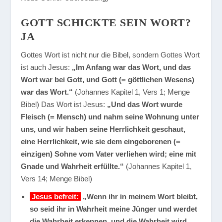
GOTT SCHICKTE SEIN WORT?
JA
Gottes Wort ist nicht nur die Bibel, sondern Gottes Wort
ist auch Jesus:
„Im Anfang war das Wort, und das
Wort war bei Gott, und Gott (= göttlichen Wesens)
war das Wort.“
(Johannes Kapitel 1, Vers 1; Menge
Bibel) Das Wort ist Jesus:
„Und das Wort wurde
Fleisch (= Mensch) und nahm seine Wohnung unter
uns, und wir haben seine Herrlichkeit geschaut,
eine Herrlichkeit, wie sie dem eingeborenen (=
einzigen) Sohne vom Vater verliehen wird; eine mit
Gnade und Wahrheit erfüllte.“
(Johannes Kapitel 1,
Vers 14; Menge Bibel)
Jesus befreit:
„Wenn ihr in meinem Wort bleibt,
so seid ihr in Wahrheit meine Jünger und werdet
die Wahrheit erkennen, und die Wahrheit wird