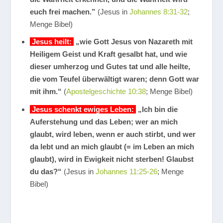
euch frei machen.”
(Jesus in
Johannes 8:31-32
;
Menge Bibel)
Jesus heilt:
„wie Gott Jesus von Nazareth mit
Heiligem Geist und Kraft gesalbt hat, und wie
dieser umherzog und Gutes tat und alle heilte,
die vom Teufel überwältigt waren; denn Gott war
mit ihm.“
(
Apostelgeschichte 10:38
; Menge Bibel)
Jesus schenkt ewiges Leben:
„Ich bin die
Auferstehung und das Leben; wer an mich
glaubt, wird leben, wenn er auch stirbt, und wer
da lebt und an mich glaubt (= im Leben an mich
glaubt), wird in Ewigkeit nicht sterben! Glaubst
du das?“
(Jesus in
Johannes 11:25-26
; Menge
Bibel)