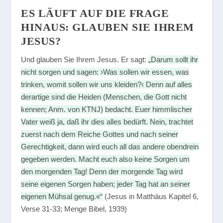
ES LÄUFT AUF DIE FRAGE
HINAUS: GLAUBEN SIE IHREM
JESUS?
Und glauben Sie Ihrem Jesus. Er sagt:
„Darum sollt ihr
nicht sorgen und sagen: ›Was sollen wir essen, was
trinken, womit sollen wir uns kleiden?‹ Denn auf alles
derartige sind die Heiden (Menschen, die Gott nicht
kennen; Anm. von KTNJ) bedacht. Euer himmlischer
Vater weiß ja, daß ihr dies alles bedürft. Nein, trachtet
zuerst nach dem Reiche Gottes und nach seiner
Gerechtigkeit, dann wird euch all das andere obendrein
gegeben werden. Macht euch also keine Sorgen um
den morgenden Tag! Denn der morgende Tag wird
seine eigenen Sorgen haben; jeder Tag hat an seiner
eigenen Mühsal genug.«“
(Jesus in Matthäus Kapitel 6,
Verse 31-33; Menge Bibel, 1939)