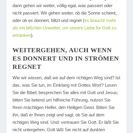
dann gehen wir weiter, völlig egal, was passiert oder
nicht passiert. Wir gehen weiter, ob die Sonne scheint,
oder ob es donnert, blitzt und regnet (
es braucht mehr
als ein bißchen Unwetter, um unsere Liebe für Gott zu
ertränken
).
WEITERGEHEN, AUCH WENN
ES DONNERT UND IN STRÖMEN
REGNET
Wie wir wissen, daß wir auf dem richtigen Weg sind? Ist
das, was Sie tun, im Einklang mit Gottes Wort? Lesen
Sie die Bibel; besprechen Sie alles mit Gott und Jesus;
bitten Sie betend um hilfreiche Führung, nutzen Sie
Ihren mächtigen Helfer, den Heiligen Geist. Bitten Sie
ihn, daß er Ihnen zeigt und sagt, ob Sie auf dem
richtigen Weg sind. Und: vertrauen Sie Gott. Er läßt Sie
nicht untergehen. Gott läßt Sie nicht auf dunklen