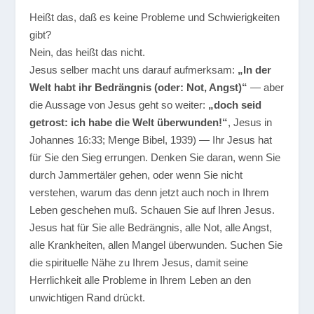
Heißt das, daß es keine Probleme und Schwierigkeiten
gibt?
Nein, das heißt das nicht.
Jesus selber macht uns darauf aufmerksam:
„In der
Welt habt ihr Bedrängnis (oder: Not, Angst)“
— aber
die Aussage von Jesus geht so weiter:
„doch seid
getrost: ich habe die Welt überwunden!“
, Jesus in
Johannes 16:33; Menge Bibel, 1939) — Ihr Jesus hat
für Sie den Sieg errungen. Denken Sie daran, wenn Sie
durch Jammertäler gehen, oder wenn Sie nicht
verstehen, warum das denn jetzt auch noch in Ihrem
Leben geschehen muß. Schauen Sie auf Ihren Jesus.
Jesus hat für Sie alle Bedrängnis, alle Not, alle Angst,
alle Krankheiten, allen Mangel überwunden. Suchen Sie
die spirituelle Nähe zu Ihrem Jesus, damit seine
Herrlichkeit alle Probleme in Ihrem Leben an den
unwichtigen Rand drückt.