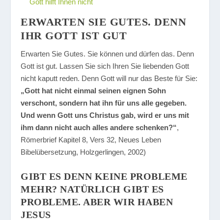
Gott hilft Ihnen nicht
ERWARTEN SIE GUTES. DENN
IHR GOTT IST GUT
Erwarten Sie Gutes. Sie können und dürfen das. Denn
Gott ist gut. Lassen Sie sich Ihren Sie liebenden Gott
nicht kaputt reden. Denn Gott will nur das Beste für Sie:
„Gott hat nicht einmal seinen eignen Sohn
verschont, sondern hat ihn für uns alle gegeben.
Und wenn Gott uns Christus gab, wird er uns mit
ihm dann nicht auch alles andere schenken?“
,
Römerbrief Kapitel 8, Vers 32, Neues Leben
Bibelübersetzung, Holzgerlingen, 2002)
GIBT ES DENN KEINE PROBLEME
MEHR? NATÜRLICH GIBT ES
PROBLEME. ABER WIR HABEN
JESUS