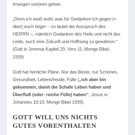
Irrwegen verloren gehen.
„Denn ich weiß wohl, was für Gedanken ich gegen (=
über) euch hege‹ – so lautet der Ausspruch des
HERRN –, ›nämlich Gedanken des Heils und nicht des
Leids, euch eine Zukunft und Hoffnung zu gewähren.“
(Gott in Jeremia Kapitel 29, Vers 11; Menge Bibel,
1939)
Gott hat herrliche Pläne. Nur das Beste, nur Schönes,
Gesundheit, Lebensfreude, Fülle (
„ich aber bin
gekommen, damit die Schafe Leben haben und
Überfluß (oder: reiche Fülle) haben“
, Jesus in
Johannes 10:10; Menge Bibel 1939).
GOTT WILL UNS NICHTS
GUTES VORENTHALTEN