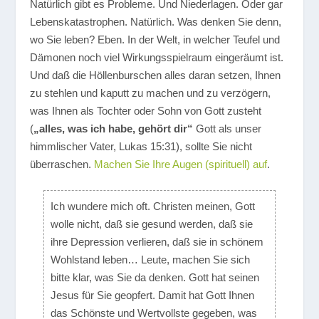
Natürlich gibt es Probleme. Und Niederlagen. Oder gar
Lebenskatastrophen. Natürlich. Was denken Sie denn,
wo Sie leben? Eben. In der Welt, in welcher Teufel und
Dämonen noch viel Wirkungsspielraum eingeräumt ist.
Und daß die Höllenburschen alles daran setzen, Ihnen
zu stehlen und kaputt zu machen und zu verzögern,
was Ihnen als Tochter oder Sohn von Gott zusteht
(
„alles, was ich habe, gehört dir“
Gott als unser
himmlischer Vater, Lukas 15:31), sollte Sie nicht
überraschen.
Machen Sie Ihre Augen (spirituell) auf
.
Ich wundere mich oft. Christen meinen, Gott
wolle nicht, daß sie gesund werden, daß sie
ihre Depression verlieren, daß sie in schönem
Wohlstand leben… Leute, machen Sie sich
bitte klar, was Sie da denken. Gott hat seinen
Jesus für Sie geopfert. Damit hat Gott Ihnen
das Schönste und Wertvollste gegeben, was