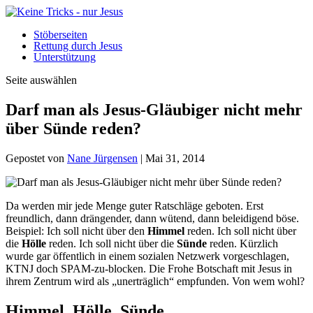
Stöberseiten
Rettung durch Jesus
Unterstützung
Seite auswählen
Darf man als Jesus-Gläubiger nicht mehr
über Sünde reden?
Gepostet von
Nane Jürgensen
|
Mai 31, 2014
Da werden mir jede Menge guter Ratschläge geboten. Erst
freundlich, dann drängender, dann wütend, dann beleidigend böse.
Beispiel: Ich soll nicht über den
Himmel
reden. Ich soll nicht über
die
Hölle
reden. Ich soll nicht über die
Sünde
reden. Kürzlich
wurde gar öffentlich in einem sozialen Netzwerk vorgeschlagen,
KTNJ doch SPAM-zu-blocken. Die Frohe Botschaft mit Jesus in
ihrem Zentrum wird als „unerträglich“ empfunden. Von wem wohl?
Himmel, Hölle, Sünde