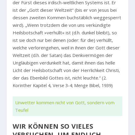
der Fürst dieses irdisch-weltlichen Systems ist. Er
ist der „Gott dieser Weltzeit“ (bis er von Jesus bei
dessen zweiten Kommen buchstäblich weggesperrt
wird).
„Wenn trotzdem die von uns verkündigte
Heilsbotschaft »verhüllt« ist (d.h. dunkel bleibt), so
ist sie doch nur bei denen (oder: für die) verhüllt,
welche verlorengehen, weil in ihnen der Gott dieser
Weltzeit (d.h. der Satan) das Denkvermögen der
Ungläubigen verdunkelt hat, damit ihnen das helle
Licht der Heilsbotschaft von der Herrlichkeit Christi,
der das Ebenbild Gottes ist, nicht leuchte.“
(2.
Korinther Kapitel 4, Verse 3-4; Menge Bibel, 1939)
Unwetter kommen nicht von Gott, sondern vom
Teufel
WIR KÖNNEN SO VIELES
VERSUCHEN, UM ENDLICH