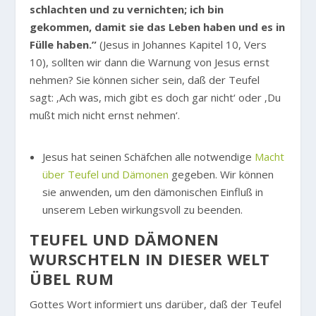
schlachten und zu vernichten; ich bin
gekommen, damit sie das Leben haben und es in
Fülle haben.”
(Jesus in Johannes Kapitel 10, Vers
10), sollten wir dann die Warnung von Jesus ernst
nehmen? Sie können sicher sein, daß der Teufel
sagt: ‚Ach was, mich gibt es doch gar nicht‘ oder ‚Du
mußt mich nicht ernst nehmen‘.
Jesus hat seinen Schäfchen alle notwendige
Macht
über Teufel und Dämonen
gegeben. Wir können
sie anwenden, um den dämonischen Einfluß in
unserem Leben wirkungsvoll zu beenden.
TEUFEL UND DÄMONEN
WURSCHTELN IN DIESER WELT
ÜBEL RUM
Gottes Wort informiert uns darüber, daß der Teufel