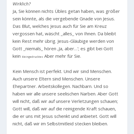
Wirklich?
Ja, Sie können nichts Übles getan haben, was größer
sein könnte, als die vergebende Gnade von Jesus.
Das Blut, welches Jesus auch für Sie am Kreuz
vergossen hat, wäscht _alles_ von Ihnen. Da bleibt
kein Rest mehr übrig. Jesus-Gläubige werden von
Gott _niemals_ hören ‚Ja, aber…‘; es gibt bei Gott
kein
Aber mehr für Sie.
kleingedrucktes
Kein Mensch ist perfekt. Und wir sind Menschen.
Auch unsere Eltern sind Menschen. Unsere
Ehepartner. Arbeitskollegen. Nachbarn. Und so
haben wir alle unsere seelischen Narben. Aber Gott
will nicht, daß wir auf unsere Verletzungen schauen;
Gott will, daß wir auf die reinigende Kraft schauen,
die er uns mit Jesus schenkt und anbietet. Gott will
nicht, daß wir im Selbstmitleid stecken bleiben.