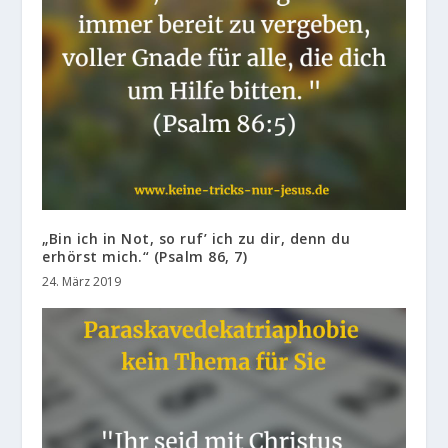
„Bin ich in Not, so ruf’ ich zu dir, denn du
erhörst mich.“ (Psalm 86, 7)
24. März 2019