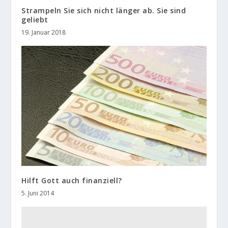
Strampeln Sie sich nicht länger ab. Sie sind
geliebt
19. Januar 2018
Hilft Gott auch finanziell?
5. Juni 2014