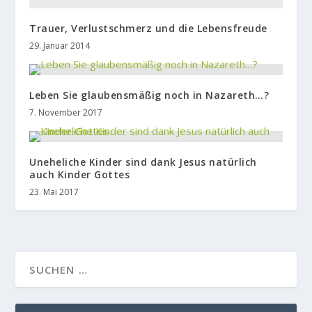
Trauer, Verlustschmerz und die Lebensfreude
29. Januar 2014
Leben Sie glaubensmäßig noch in Nazareth…?
7. November 2017
Uneheliche Kinder sind dank Jesus natürlich
auch Kinder Gottes
23. Mai 2017