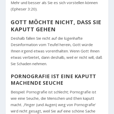
Mehr und besser als Sie es sich vorstellen können
(Epheser 3:20).
GOTT MÖCHTE NICHT, DASS SIE K
APUTT GEHEN
Deshalb fallen Sie nicht auf die lügenhafte
Desinformation vom Teufel herein, Gott würde
Ihnen irgend etwas vorenthalten. Wenn Gott Ihnen
etwas verbietet, dann deshalb, weil er nicht will, daß
Sie Schaden nehmen.
PORNOGRAFIE IST EINE KAPUTT
MACHENDE SEUCHE
Beispiel: Pornografie ist schlecht; Pornografie ist
wie eine Seuche, die Menschen und Ehen kaputt
macht. ‚Finger (und Augen) weg von Pornografie‘
wird nicht gesagt, weil Sie auf eine schöne Sache