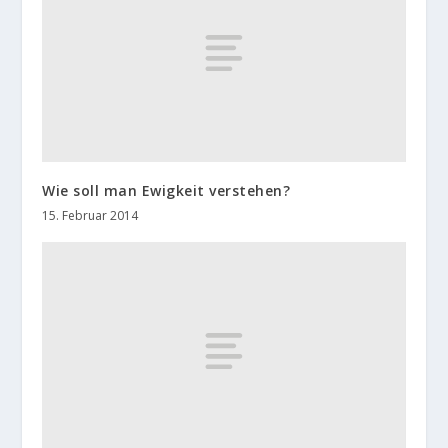
Wie soll man Ewigkeit verstehen?
15. Februar 2014