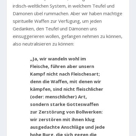
irdisch-weltlichen System, in welchem Teufel und
Dämonen übel rummachen. Aber wir haben mächtige
spirituelle Waffen zur Verfügung, um jeden
Gedanken, den Teufel und Dämonen uns
einsuggerieren wollen, gefangen nehmen zu können,
also neutralisieren zu können:
„Ja, wir wandeln wohl im
Fleische, führen aber unsern
Kampf nicht nach Fleischesart;
denn die Waffen, mit denen wir
kämpfen, sind nicht fleischlicher
(oder: menschlicher) Art,
sondern starke Gotteswaffen
zur Zerstörung von Bollwerken:
wir zerstören mit ihnen klug
ausgedachte Anschläge und jede
hohe Burg, die sich gegen die