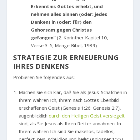
Erkenntnis Gottes erhebt, und
nehmen alles Sinnen (oder: jedes
Denken) in (oder: für) den
Gehorsam gegen Christus
gefangen“
(2. Korinther Kapitel 10,
Verse 3-5; Menge Bibel, 1939)
STRATEGIE ZUR ERNEUERUNG
IHRES DENKENS
Probieren Sie folgendes aus:
Machen Sie sich klar, daß Sie als Jesus-Schäfchen in
Ihrem wahren Ich, Ihrem nach Gottes Ebenbild
erschaffenen Geist (Genesis 1:26; Genesis 2:7),
augenblicklich
durch den Heiligen Geist versiegelt
sind, als Sie Jesus als Ihren Retter annahmen. In
Ihrem wahren Ich sind Sie makellos, tadellos,
perfekt, rein, schuldlos und heilig (Kolosser 1:22).