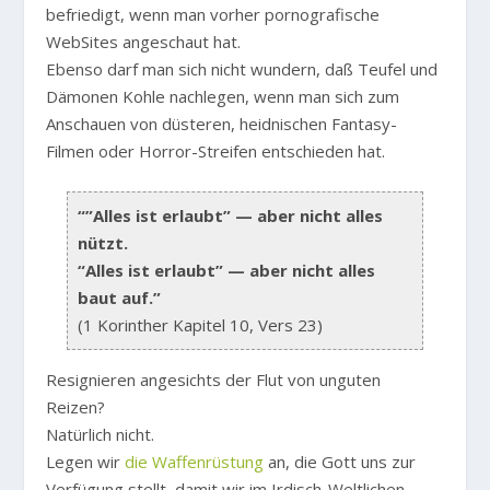
befriedigt, wenn man vorher pornografische
WebSites angeschaut hat.
Ebenso darf man sich nicht wundern, daß Teufel und
Dämonen Kohle nachlegen, wenn man sich zum
Anschauen von düsteren, heidnischen Fantasy-
Filmen oder Horror-Streifen entschieden hat.
“”Alles ist erlaubt” — aber nicht alles
nützt.
“Alles ist erlaubt” — aber nicht alles
baut auf.”
(1 Korinther Kapitel 10, Vers 23)
Resignieren angesichts der Flut von unguten
Reizen?
Natürlich nicht.
Legen wir
die Waffenrüstung
an, die Gott uns zur
Verfügung stellt, damit wir im Irdisch-Weltlichen,