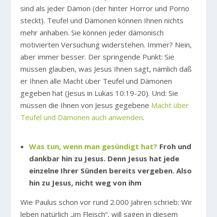
sind als jeder Dämon (der hinter Horror und Porno
steckt). Teufel und Dämonen können Ihnen nichts
mehr anhaben. Sie können jeder dämonisch
motivierten Versuchung widerstehen. Immer? Nein,
aber immer besser. Der springende Punkt: Sie
müssen glauben, was Jesus Ihnen sagt, nämlich daß
er Ihnen alle Macht über Teufel und Dämonen
gegeben hat (Jesus in Lukas 10:19-20). Und: Sie
müssen die Ihnen von Jesus gegebene
Macht über
Teufel und Dämonen auch anwenden
.
Was tun, wenn man gesündigt hat?
Froh und
dankbar hin zu Jesus. Denn Jesus hat jede
einzelne Ihrer Sünden bereits vergeben. Also
hin zu Jesus, nicht weg von ihm
Wie Paulus schon vor rund 2.000 Jahren schrieb: Wir
leben natürlich „im Fleisch“, will sagen in diesem