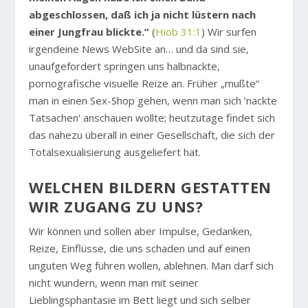
abgeschlossen, daß ich ja nicht lüstern nach
einer Jungfrau blickte.”
(
Hiob 31:1
) Wir surfen
irgendeine News WebSite an… und da sind sie,
unaufgefordert springen uns halbnackte,
pornografische visuelle Reize an. Früher „mußte“
man in einen Sex-Shop gehen, wenn man sich ’nackte
Tatsachen‘ anschauen wollte; heutzutage findet sich
das nahezu überall in einer Gesellschaft, die sich der
Totalsexualisierung ausgeliefert hat.
WELCHEN BILDERN GESTATTEN
WIR ZUGANG ZU UNS?
Wir können und sollen aber Impulse, Gedanken,
Reize, Einflüsse, die uns schaden und auf einen
unguten Weg führen wollen, ablehnen. Man darf sich
nicht wundern, wenn man mit seiner
Lieblingsphantasie im Bett liegt und sich selber