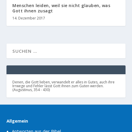
Menschen leiden, weil sie nicht glauben, was
Gott ihnen zusagt
14. Dezember 2017
Denen, die Gott lieben, verwandelt er alles in Gutes, auch ihre
Irrwege und Fehler lässt Gott ihnen zum Guten werden.
(Augustinus, 354 - 430)
Allgemein
Antworten aus der Bibel