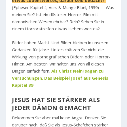
etwas Lobenswertes, darauf seid bedacht!“
(Epheser Kapitel 4, Vers 8; Menge Bibel, 1939)
— Was
meinen Sie? Ist ein düsterer Horror-Film mit
dämonischen Wesen ehrbar? Rein? Sehen Sie in
einem Horrorstreifen etwas Liebenswertes?
Bilder haben Macht. Und Bilder bleiben in unseren
Gedanken für Jahre. Unterschätzen Sie nicht die
Wirkung von pornografischen Bildern oder Horror-
Filmen. Am besten: wir halten uns von all diesen
Dingen einfach fern.
Als Christ Nein! sagen zu
Versuchungen. Das Beispiel Josef aus Genesis
Kapitel 39
JESUS HAT SIE STÄRKER ALS
JEDER DÄMON GEMACHT
Bekommen Sie aber mal keine Angst. Denken Sie
darüber nach, daß Sie als Jesus-Schäfchen stärker