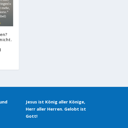
len?
nicht.
d
 und
Jesus ist König aller Könige,
Herr aller Herren. Gelobt ist
Gott!