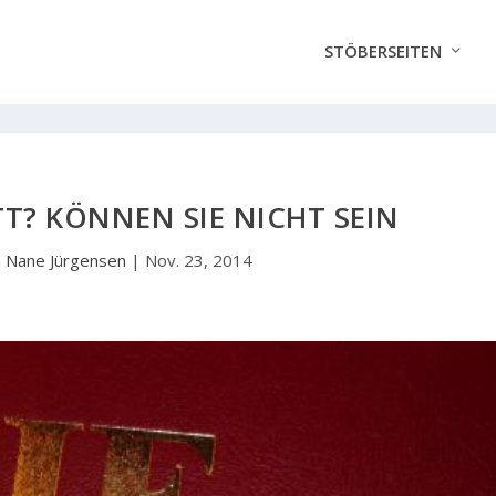
STÖBERSEITEN
T? KÖNNEN SIE NICHT SEIN
n
Nane Jürgensen
|
Nov. 23, 2014