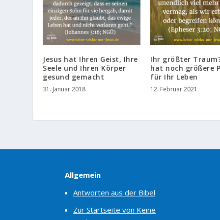
Jesus hat Ihren Geist, Ihre
Ihr größter Traum
Seele und Ihren Körper
hat noch größere 
gesund gemacht
für Ihr Leben
31. Januar 2018
12. Februar 2021
Allgemein
Antworten aus der Bibel
Zur Startseite von Keine