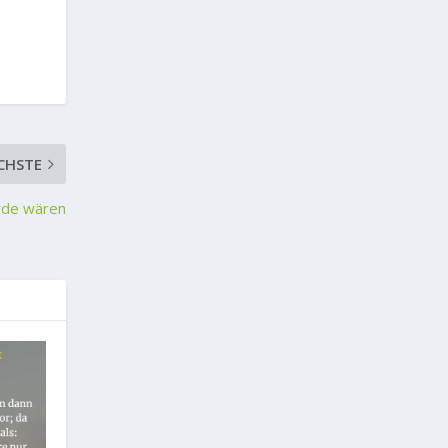
CHSTE
Erde wären