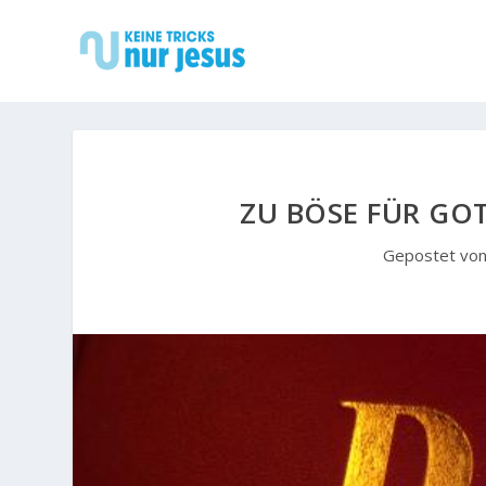
ZU BÖSE FÜR GOT
Gepostet vo