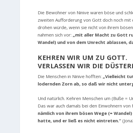
Die Bewohner von Ninive waren böse und schlec
zweiten Aufforderung von Gott doch noch mit 
drohen würde, wenn sie nicht von ihrem bösen
nahmen sich vor:
„mit aller Macht zu Gott 
Wandel) und von dem Unrecht ablassen, da
KEHREN WIR UM ZU GOTT.
VERLASSEN WIR DIE DÜSTE
Die Menschen in Ninive hofften:
„Vielleicht t
lodernden Zorn ab, so daß wir nicht unter
Und natürlich. Kehren Menschen um (Buße = Um
Das war auch damals bei den Einwohnern von Ni
nämlich von ihrem bösen Wege (= Wandel) u
hatte, und er ließ es nicht eintreten.“
(Jona