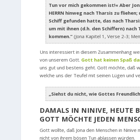
Tun vor mich gekommen ist!« Aber Jon
HERRN hinweg nach Tharsis zu fliehen;
Schiff gefunden hatte, das nach Tharsi
um mit ihnen (d.h. den Schiffern) nac
kommen.“
(Jona Kapitel 1, Verse 2-3; Me
Uns interessiert in diesem Zusammenhang weni
von unserem Gott.
Gott hat keinen Spaß da
uns gut und bestens geht. Gott möchte, daß 
welche uns der Teufel mit seinen Lügen und v
„Siehst du nicht, wie Gottes Freundlic
DAMALS IN NINIVE, HEUTE B
GOTT MÖCHTE JEDEN MENS
Gott wollte, daß Jona den Menschen in Ninive 
nicht von ihrem bösen Tun ablassen würden.