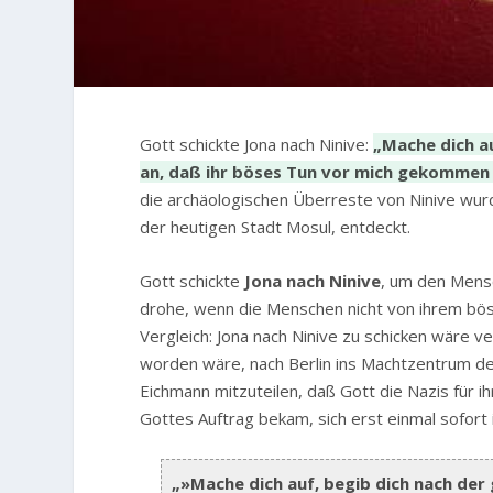
G
ott schickte Jona nach Ninive:
„Mache dich au
an, daß ihr böses Tun vor mich gekommen 
die archäologischen Überreste von Ninive wu
der heutigen Stadt Mosul, entdeckt.
Gott schickte
Jona nach Ninive
, um den Mens
drohe, wenn die Menschen nicht von ihrem bös
Vergleich: Jona nach Ninive zu schicken wäre v
worden wäre, nach Berlin ins Machtzentrum der
Eichmann mitzuteilen, daß Gott die Nazis für i
Gottes Auftrag bekam, sich erst einmal sofort
„»Mache dich auf, begib dich nach der 