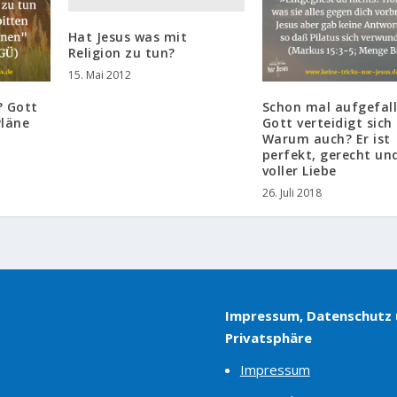
Hat Jesus was mit
Religion zu tun?
15. Mai 2012
? Gott
Schon mal aufgefal
Pläne
Gott verteidigt sich 
Warum auch? Er ist
perfekt, gerecht un
voller Liebe
26. Juli 2018
Impressum, Datenschutz
Privatsphäre
Impressum