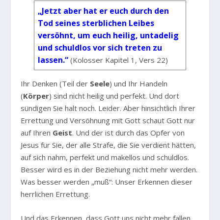
„Jetzt aber hat er euch durch den
Tod seines sterblichen Leibes
versöhnt, um euch heilig, untadelig
und schuldlos vor sich treten zu
lassen.“
(Kolosser Kapitel 1, Vers 22)
Ihr Denken (Teil der
Seele
) und Ihr Handeln
(
Körper
) sind nicht heilig und perfekt. Und dort
sündigen Sie halt noch. Leider. Aber hinsichtlich Ihrer
Errettung und Versöhnung mit Gott schaut Gott nur
auf Ihren
Geist
. Und der ist durch das Opfer von
Jesus für Sie, der alle Strafe, die Sie verdient hätten,
auf sich nahm, perfekt und makellos und schuldlos.
Besser wird es in der Beziehung nicht mehr werden.
Was besser werden „muß“: Unser Erkennen dieser
herrlichen Errettung.
Und das Erkennen, dass Gott uns nicht mehr fallen