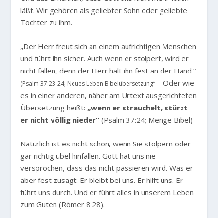
läßt. Wir gehören als geliebter Sohn oder geliebte
Tochter zu ihm.
„Der Herr freut sich an einem aufrichtigen Menschen
und führt ihn sicher. Auch wenn er stolpert, wird er
nicht fallen, denn der Herr hält ihn fest an der Hand.“
– Oder wie
(Psalm 37:23-24; Neues Leben Bibelübersetzung“
es in einer anderen, näher am Urtext ausgerichteten
Übersetzung heißt:
„wenn er strauchelt, stürzt
er nicht völlig nieder“
(Psalm 37:24; Menge Bibel)
Natürlich ist es nicht schön, wenn Sie stolpern oder
gar richtig übel hinfallen. Gott hat uns nie
versprochen, dass das nicht passieren wird. Was er
aber fest zusagt: Er bleibt bei uns. Er hilft uns. Er
führt uns durch. Und er führt alles in unserem Leben
zum Guten (Römer 8:28).