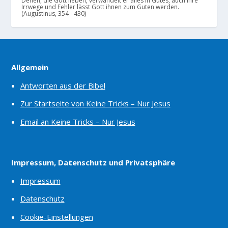
Denen, die Gott lieben, verwandelt er alles in Gutes, auch ihre
Irrwege und Fehler lässt Gott ihnen zum Guten werden.
(Augustinus, 354 - 430)
Allgemein
Antworten aus der Bibel
Zur Startseite von Keine Tricks – Nur Jesus
Email an Keine Tricks – Nur Jesus
Impressum, Datenschutz und Privatsphäre
Impressum
Datenschutz
Cookie-Einstellungen