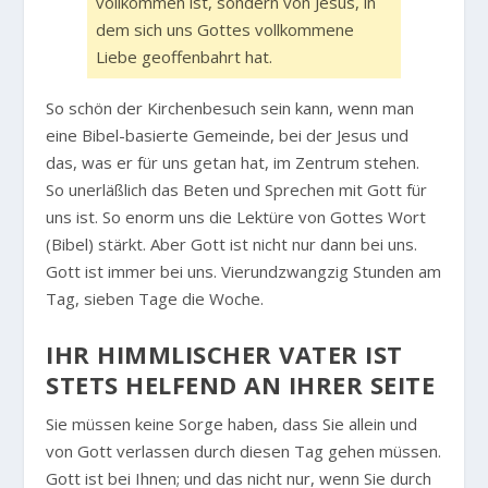
vollkommen ist, sondern von Jesus, in
dem sich uns Gottes vollkommene
Liebe geoffenbahrt hat.
So schön der Kirchenbesuch sein kann, wenn man
eine Bibel-basierte Gemeinde, bei der Jesus und
das, was er für uns getan hat, im Zentrum stehen.
So unerläßlich das Beten und Sprechen mit Gott für
uns ist. So enorm uns die Lektüre von Gottes Wort
(Bibel) stärkt. Aber Gott ist nicht nur dann bei uns.
Gott ist immer bei uns. Vierundzwangzig Stunden am
Tag, sieben Tage die Woche.
IHR HIMMLISCHER VATER IST
STETS HELFEND AN IHRER SEITE
Sie müssen keine Sorge haben, dass Sie allein und
von Gott verlassen durch diesen Tag gehen müssen.
Gott ist bei Ihnen; und das nicht nur, wenn Sie durch