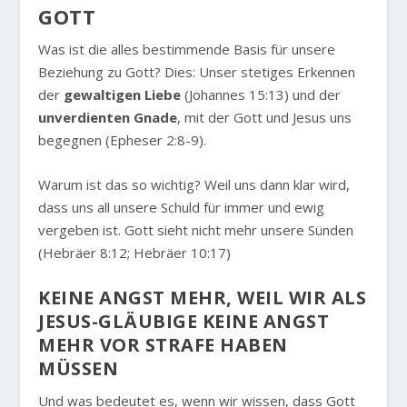
GOTT
Was ist die alles bestimmende Basis für unsere
Beziehung zu Gott? Dies: Unser stetiges Erkennen
der
gewaltigen Liebe
(Johannes 15:13) und der
unverdienten Gnade
, mit der Gott und Jesus uns
begegnen (Epheser 2:8-9).
Warum ist das so wichtig? Weil uns dann klar wird,
dass uns all unsere Schuld für immer und ewig
vergeben ist. Gott sieht nicht mehr unsere Sünden
(Hebräer 8:12; Hebräer 10:17)
KEINE ANGST MEHR, WEIL WIR ALS
JESUS-GLÄUBIGE KEINE ANGST
MEHR VOR STRAFE HABEN
MÜSSEN
Und was bedeutet es, wenn wir wissen, dass Gott