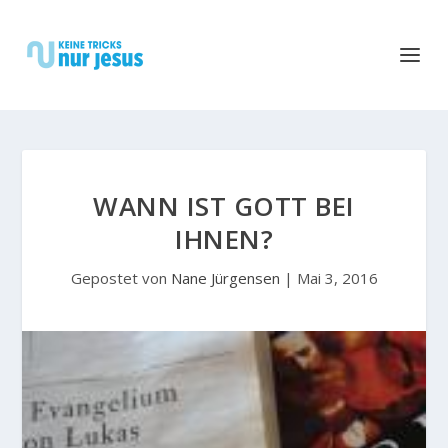
WANN IST GOTT BEI
IHNEN?
Gepostet von
Nane Jürgensen
|
Mai 3, 2016