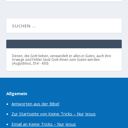
Denen, die Gott lieben, verwandelt er alles in Gutes, auch ihre
Irrwege und Fehler lässt Gott ihnen zum Guten werden.
(Augustinus, 354 - 430)
Allgemein
Antworten aus der Bibel
Zur Startseite von Keine Tricks – Nur Jesus
Email an Keine Tricks – Nur Jesus