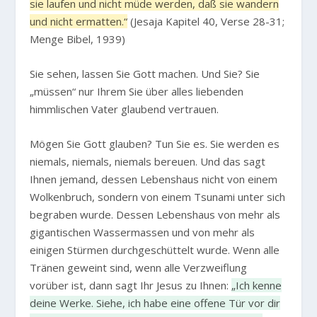
sie laufen und nicht müde werden, daß sie wandern
und nicht ermatten.“
(Jesaja Kapitel 40, Verse 28-31;
Menge Bibel, 1939)
Sie sehen, lassen Sie Gott machen. Und Sie? Sie
„müssen“ nur Ihrem Sie über alles liebenden
himmlischen Vater glaubend vertrauen.
Mögen Sie Gott glauben? Tun Sie es. Sie werden es
niemals, niemals, niemals bereuen. Und das sagt
Ihnen jemand, dessen Lebenshaus nicht von einem
Wolkenbruch, sondern von einem Tsunami unter sich
begraben wurde. Dessen Lebenshaus von mehr als
gigantischen Wassermassen und von mehr als
einigen Stürmen durchgeschüttelt wurde. Wenn alle
Tränen geweint sind, wenn alle Verzweiflung
vorüber ist, dann sagt Ihr Jesus zu Ihnen:
„Ich kenne
deine Werke. Siehe, ich habe eine offene Tür vor dir