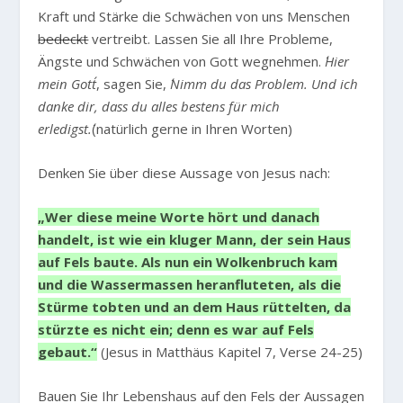
Kraft und Stärke die Schwächen von uns Menschen
bedeckt
vertreibt. Lassen Sie all Ihre Probleme,
Ängste und Schwächen von Gott wegnehmen.
´Hier
mein Gott´
, sagen Sie,
´Nimm du das Problem. Und ich
danke dir, dass du alles bestens für mich
erledigst.´
(natürlich gerne in Ihren Worten)
Denken Sie über diese Aussage von Jesus nach:
„Wer diese meine Worte hört und danach
handelt, ist wie ein kluger Mann, der sein Haus
auf Fels baute. Als nun ein Wolkenbruch kam
und die Wassermassen heranfluteten, als die
Stürme tobten und an dem Haus rüttelten, da
stürzte es nicht ein; denn es war auf Fels
gebaut.“
(Jesus in Matthäus Kapitel 7, Verse 24-25)
Bauen Sie Ihr Lebenshaus auf den Fels der Aussagen