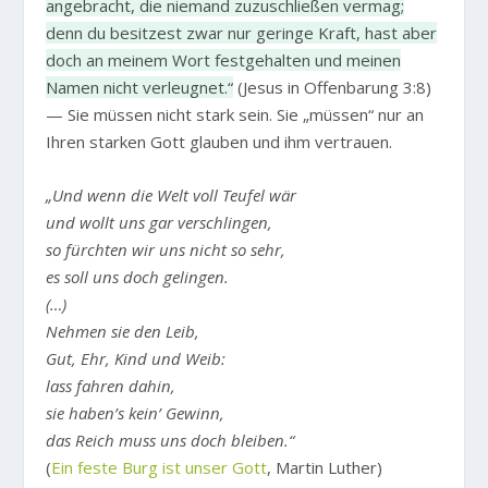
angebracht, die niemand zuzuschließen vermag;
denn du besitzest zwar nur geringe Kraft, hast aber
doch an meinem Wort festgehalten und meinen
Namen nicht verleugnet.“
(Jesus in Offenbarung 3:8)
— Sie müssen nicht stark sein. Sie „müssen“ nur an
Ihren starken Gott glauben und ihm vertrauen.
„Und wenn die Welt voll Teufel wär
und wollt uns gar verschlingen,
so fürchten wir uns nicht so sehr,
es soll uns doch gelingen.
(…)
Nehmen sie den Leib,
Gut, Ehr, Kind und Weib:
lass fahren dahin,
sie haben’s kein’ Gewinn,
das Reich muss uns doch bleiben.“
(
Ein feste Burg ist unser Gott
, Martin Luther)