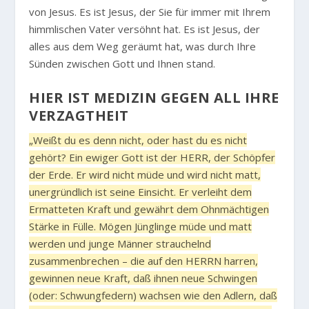
von Jesus. Es ist Jesus, der Sie für immer mit Ihrem
himmlischen Vater versöhnt hat. Es ist Jesus, der
alles aus dem Weg geräumt hat, was durch Ihre
Sünden zwischen Gott und Ihnen stand.
HIER IST MEDIZIN GEGEN ALL IHRE
VERZAGTHEIT
„Weißt du es denn nicht, oder hast du es nicht
gehört? Ein ewiger Gott ist der HERR, der Schöpfer
der Erde. Er wird nicht müde und wird nicht matt,
unergründlich ist seine Einsicht. Er verleiht dem
Ermatteten Kraft und gewährt dem Ohnmächtigen
Stärke in Fülle. Mögen Jünglinge müde und matt
werden und junge Männer strauchelnd
zusammenbrechen – die auf den HERRN harren,
gewinnen neue Kraft, daß ihnen neue Schwingen
(oder: Schwungfedern) wachsen wie den Adlern, daß