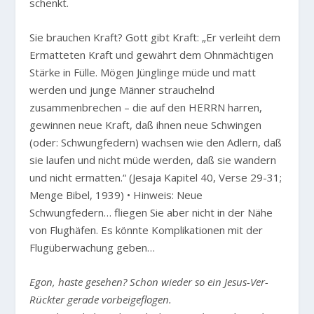
schenkt.
Sie brauchen Kraft? Gott gibt Kraft:
„Er verleiht dem
Ermatteten Kraft und gewährt dem Ohnmächtigen
Stärke in Fülle. Mögen Jünglinge müde und matt
werden und junge Männer strauchelnd
zusammenbrechen – die auf den HERRN harren,
gewinnen neue Kraft, daß ihnen neue Schwingen
(oder: Schwungfedern) wachsen wie den Adlern, daß
sie laufen und nicht müde werden, daß sie wandern
und nicht ermatten.“
(Jesaja Kapitel 40, Verse 29-31;
Menge Bibel, 1939) • Hinweis: Neue
Schwungfedern… fliegen Sie aber nicht in der Nähe
von Flughäfen. Es könnte Komplikationen mit der
Flugüberwachung geben…
Egon, haste gesehen? Schon wieder so ein Jesus-Ver-
Rückter gerade vorbeigeflogen.