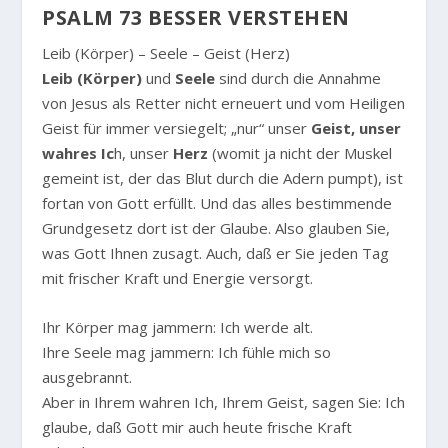
PSALM 73 BESSER VERSTEHEN
Leib (Körper) – Seele – Geist (Herz)
Leib (Körper)
und
Seele
sind durch die Annahme
von Jesus als Retter nicht erneuert und vom Heiligen
Geist für immer versiegelt; „nur“ unser
Geist, unser
wahres Ic
h, unser
Herz
(womit ja nicht der Muskel
gemeint ist, der das Blut durch die Adern pumpt), ist
fortan von Gott erfüllt. Und das alles bestimmende
Grundgesetz dort ist der Glaube. Also glauben Sie,
was Gott Ihnen zusagt. Auch, daß er Sie jeden Tag
mit frischer Kraft und Energie versorgt.
Ihr Körper mag jammern: Ich werde alt.
Ihre Seele mag jammern: Ich fühle mich so
ausgebrannt.
Aber in Ihrem wahren Ich, Ihrem Geist, sagen Sie: Ich
glaube, daß Gott mir auch heute frische Kraft