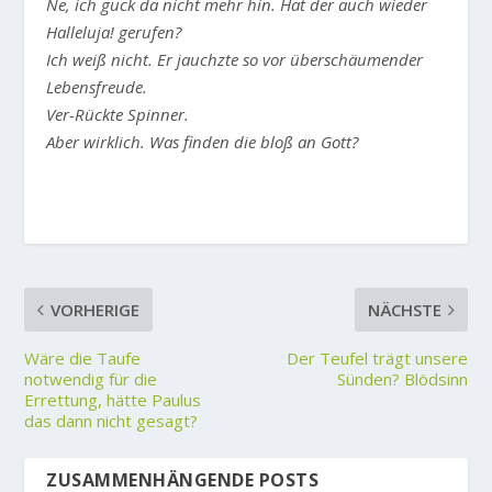
Ne, ich guck da nicht mehr hin. Hat der auch wieder
Halleluja! gerufen?
Ich weiß nicht. Er jauchzte so vor überschäumender
Lebensfreude.
Ver-Rückte Spinner.
Aber wirklich. Was finden die bloß an Gott?
VORHERIGE
NÄCHSTE
Wäre die Taufe
Der Teufel trägt unsere
notwendig für die
Sünden? Blödsinn
Errettung, hätte Paulus
das dann nicht gesagt?
ZUSAMMENHÄNGENDE POSTS