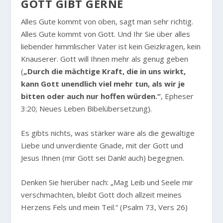
GOTT GIBT GERNE
Alles Gute kommt von oben, sagt man sehr richtig.
Alles Gute kommt von Gott. Und Ihr Sie über alles
liebender himmlischer Vater ist kein Geizkragen, kein
Knauserer. Gott will Ihnen mehr als genug geben
(
„Durch die mächtige Kraft, die in uns wirkt,
kann Gott unendlich viel mehr tun, als wir je
bitten oder auch nur hoffen würden.“
, Epheser
3:20; Neues Leben Bibelübersetzung).
Es gibts nichts, was stärker wäre als die gewaltige
Liebe und unverdiente Gnade, mit der Gott und
Jesus Ihnen (mir Gott sei Dank! auch) begegnen.
Denken Sie hierüber nach:
„Mag Leib und Seele mir
verschmachten, bleibt Gott doch allzeit meines
Herzens Fels und mein Teil.“
(Psalm 73, Vers 26)