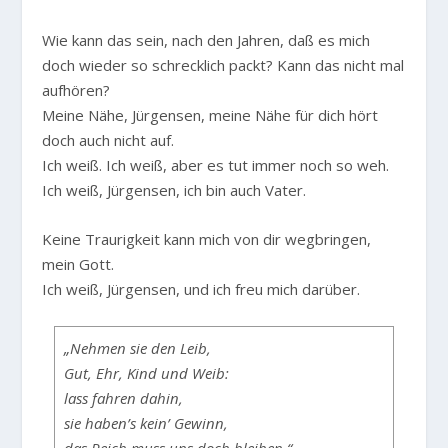
Wie kann das sein, nach den Jahren, daß es mich
doch wieder so schrecklich packt? Kann das nicht mal
aufhören?
Meine Nähe, Jürgensen, meine Nähe für dich hört
doch auch nicht auf.
Ich weiß. Ich weiß, aber es tut immer noch so weh.
Ich weiß, Jürgensen, ich bin auch Vater.
Keine Traurigkeit kann mich von dir wegbringen,
mein Gott.
Ich weiß, Jürgensen, und ich freu mich darüber.
„Nehmen sie den Leib,
Gut, Ehr, Kind und Weib:
lass fahren dahin,
sie haben’s kein’ Gewinn,
das Reich muss uns doch bleiben.“