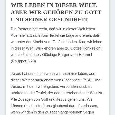
WIR LEBEN IN DIESER WELT.
ABER WIR GEHÖREN ZU GOTT
UND SEINER GESUNDHEIT
Die Pastorin hat recht, daß wir in dieser Welt leben.
Aber sie läßt sich vom Teufel die Lüge andrehen, daß
wir unter der Macht vom Teufel stünden. Klar, wir leben
in dieser Welt. Wir gehören aber zu Gottes Königreich;
wir sind als Jesus-Gläubige Bürger vom Himmel
(Philipper 3:20).
Jesus hat uns, auch wenn wir noch hier leben, aus
dieser Welt herausgenommen (Johannes 17:14). Und:
Jesus, mit dem wir engstens verbunden sind, ist
stärker als der Teufel, der der Herrscher dieser Welt ist.
Alle Zusagen von Gott und Jesus gelten uns. Wir
können (und sollten) uns glaubend darauf verlassen,
wenn wir den in den Zusagen angebotenen Segen