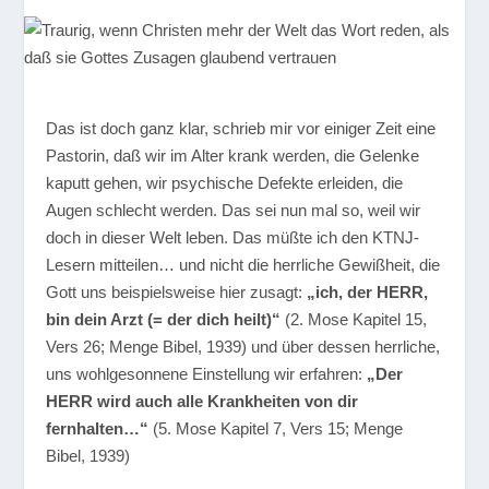
Das ist doch ganz klar, schrieb mir vor einiger Zeit eine
Pastorin, daß wir im Alter krank werden, die Gelenke
kaputt gehen, wir psychische Defekte erleiden, die
Augen schlecht werden. Das sei nun mal so, weil wir
doch in dieser Welt leben. Das müßte ich den KTNJ-
Lesern mitteilen… und nicht die herrliche Gewißheit, die
Gott uns beispielsweise hier zusagt:
„ich, der HERR,
bin dein Arzt (= der dich heilt)“
(2. Mose Kapitel 15,
Vers 26; Menge Bibel, 1939) und über dessen herrliche,
uns wohlgesonnene Einstellung wir erfahren:
„Der
HERR wird auch alle Krankheiten von dir
fernhalten…“
(5. Mose Kapitel 7, Vers 15; Menge
Bibel, 1939)