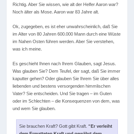
Richtig. Aber Sie wissen, wie alt der Helfer Aaron war?
Noch älter als Mose. Aaron war 83 Jahre alt.
Ok, zugegeben, es ist eher unwahrscheinlich, daß Sie
im Alter von 80 Jahren 600.000 Mann durch eine Wüste
im Nahen Osten führen werden. Aber Sie verstehen,
was ich meine.
Es geschieht Ihnen nach Ihrem Glauben, sagt Jesus.
Was glauben Sie? Dem Teufel, der sagt, daß Sie immer
kaputter gehen? Oder glauben Sie Ihrem Sie über alles
liebenden und bestens versorgenden himmlischen
Vater? Sie entscheiden. Und Sie tragen – im Guten
oder im Schlechten – die Konsequenzen von dem, was
und wem Sie glauben.
Sie brauchen Kraft? Gott gibt Kraft.
“Er verleiht
dem Ermatteten Kraft und gewährt dem