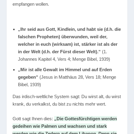
empfangen wollen.
„Ihr seid aus Gott, Kindlein, und habt sie (d.h. die
falschen Propheten) überwunden, weil der,
welcher in euch (wirksam) ist, stärker ist als der
in der Welt (d.h. der Fürst dieser Welt).“
(1.
Johannes Kapitel 4, Vers 4; Menge Bibel, 1939)
„Mir ist alle Gewalt im Himmel und auf Erden
gegeben“
(Jesus in Matthäus 28, Vers 18; Menge
Bibel, 1939)
Das irdisch-weltliche System sagt: Du wirst alt, du wirst
krank, du verkalkst, du bist zu nichts mehr wert.
Gott sagt Ihnen dies:
„Die Gottesfürchtigen werden
gedeihen wie Palmen und wachsen und stark
werden wie die Zedern auf dem Libanon, Denn sie