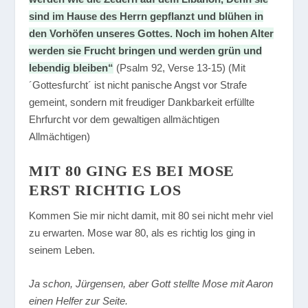
sind im Hause des Herrn gepflanzt und blühen in
den Vorhöfen unseres Gottes. Noch im hohen Alter
werden sie Frucht bringen und werden grün und
lebendig bleiben“
(Psalm 92, Verse 13-15) (Mit
´Gottesfurcht´ ist nicht panische Angst vor Strafe
gemeint, sondern mit freudiger Dankbarkeit erfüllte
Ehrfurcht vor dem gewaltigen allmächtigen
Allmächtigen)
MIT 80 GING ES BEI MOSE
ERST RICHTIG LOS
Kommen Sie mir nicht damit, mit 80 sei nicht mehr viel
zu erwarten. Mose war 80, als es richtig los ging in
seinem Leben.
Ja schon, Jürgensen, aber Gott stellte Mose mit Aaron
einen Helfer zur Seite.