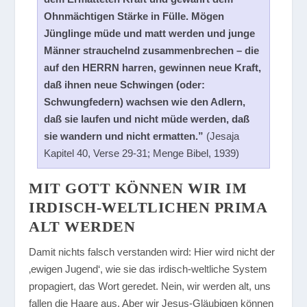
Ohnmächtigen Stärke in Fülle. Mögen
Jünglinge müde und matt werden und junge
Männer strauchelnd zusammenbrechen – die
auf den HERRN harren, gewinnen neue Kraft,
daß ihnen neue Schwingen (oder:
Schwungfedern) wachsen wie den Adlern,
daß sie laufen und nicht müde werden, daß
sie wandern und nicht ermatten.”
(Jesaja
Kapitel 40, Verse 29-31; Menge Bibel, 1939)
MIT GOTT KÖNNEN WIR IM
IRDISCH-WELTLICHEN PRIMA
ALT WERDEN
Damit nichts falsch verstanden wird: Hier wird nicht der
‚ewigen Jugend‘, wie sie das irdisch-weltliche System
propagiert, das Wort geredet. Nein, wir werden alt, uns
fallen die Haare aus. Aber wir Jesus-Gläubigen können