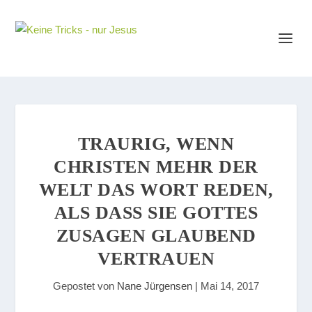
TRAURIG, WENN
CHRISTEN MEHR DER
WELT DAS WORT REDEN,
ALS DASS SIE GOTTES Z
USAGEN GLAUBEND V
ERTRAUEN
Gepostet von
Nane Jürgensen
|
Mai 14, 2017