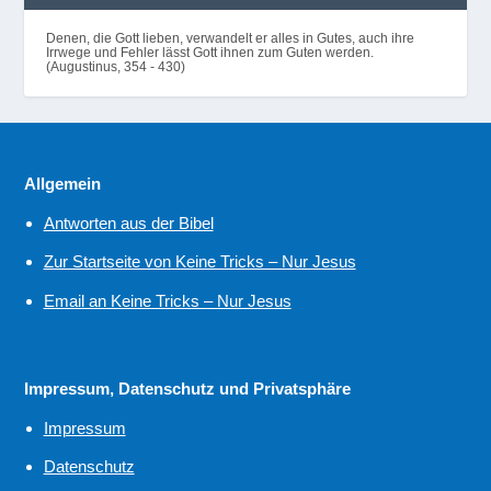
Denen, die Gott lieben, verwandelt er alles in Gutes, auch ihre
Irrwege und Fehler lässt Gott ihnen zum Guten werden.
(Augustinus, 354 - 430)
Allgemein
Antworten aus der Bibel
Zur Startseite von Keine Tricks – Nur Jesus
Email an Keine Tricks – Nur Jesus
Impressum, Datenschutz und Privatsphäre
Impressum
Datenschutz