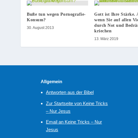
Buße tun wegen Pornografie-
Gott ist Ihre Stärke.
Konsum?
wenn Sie auf allen Vi
durch Not und Bedrä
30. August 2013
kriechen
13. März 2019
Allgemein
Antworten aus der Bibel
Zur Startseite von Keine Tricks
– Nur Jesus
Email an Keine Tricks – Nur
Jesus