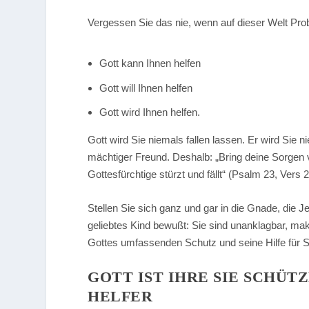
Vergessen Sie das nie, wenn auf dieser Welt Pr
Gott kann Ihnen helfen
Gott will Ihnen helfen
Gott wird Ihnen helfen.
Gott wird Sie niemals fallen lassen. Er wird Sie ni
mächtiger Freund. Deshalb:
„Bring deine Sorgen v
Gottesfürchtige stürzt und fällt“
(Psalm 23, Vers 2
Stellen Sie sich ganz und gar in die Gnade, die Je
geliebtes Kind bewußt: Sie sind unanklagbar, mak
Gottes umfassenden Schutz und seine Hilfe für S
GOTT IST IHRE SIE SCHÜ
HELFER