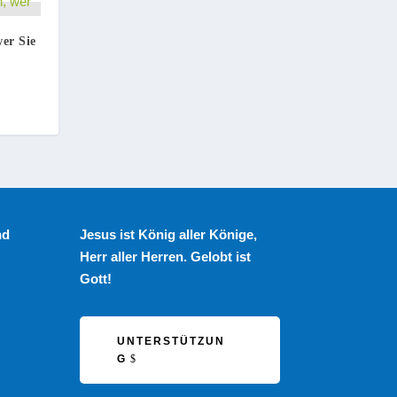
wer Sie
nd
Jesus ist König aller Könige,
Herr aller Herren. Gelobt ist
Gott!
UNTERSTÜTZUN
G