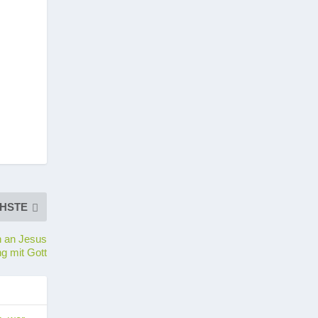
HSTE
n an Jesus
g mit Gott