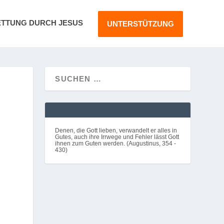
ETTUNG DURCH JESUS
UNTERSTÜTZUNG
Denen, die Gott lieben, verwandelt er alles in
Gutes, auch ihre Irrwege und Fehler lässt Gott
ihnen zum Guten werden. (Augustinus, 354 -
430)