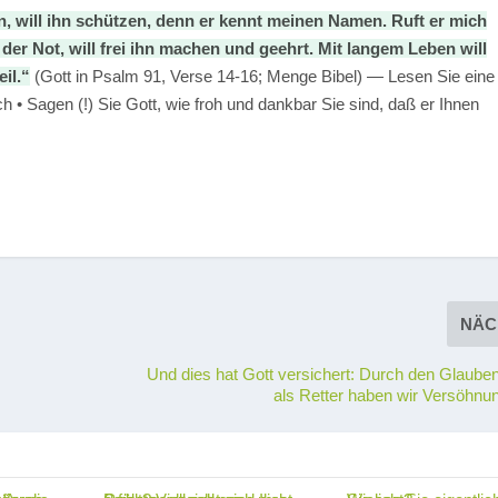
tten, will ihn schützen, denn er kennt meinen Namen. Ruft er mich
in der Not, will frei ihn machen und geehrt. Mit langem Leben will
il.“
(Gott in Psalm 91, Verse 14-16; Menge Bibel) — Lesen Sie eine
 • Sagen (!) Sie Gott, wie froh und dankbar Sie sind, daß er Ihnen
NÄC
Und dies hat Gott versichert: Durch den Glaube
als Retter haben wir Versöhnun