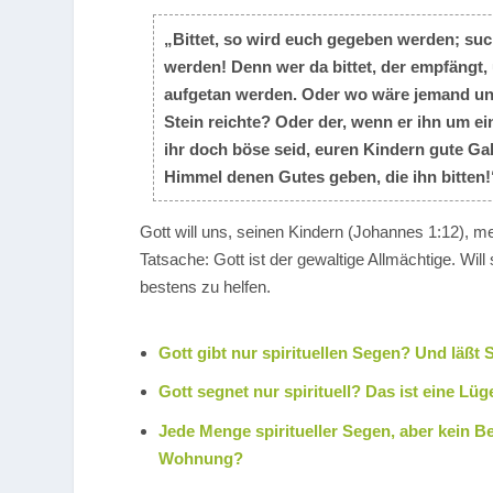
„Bittet, so wird euch gegeben werden; such
werden! Denn wer da bittet, der empfängt, 
aufgetan werden. Oder wo wäre jemand unte
Stein reichte? Oder der, wenn er ihn um ei
ihr doch böse seid, euren Kindern gute Ga
Himmel denen Gutes geben, die ihn bitten!
Gott will uns, seinen Kindern (Johannes 1:12), m
Tatsache: Gott ist der gewaltige Allmächtige. Wi
bestens zu helfen.
Gott gibt nur spirituellen Segen? Und läßt
Gott segnet nur spirituell? Das ist eine Lü
Jede Menge spiritueller Segen, aber kein B
Wohnung?