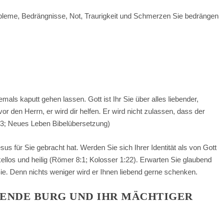
obleme, Bedrängnisse, Not, Traurigkeit und Schmerzen Sie bedrängen
emals kaputt gehen lassen. Gott ist Ihr Sie über alles liebender,
or den Herrn, er wird dir helfen. Er wird nicht zulassen, dass der
3; Neues Leben Bibelübersetzung)
sus für Sie gebracht hat. Werden Sie sich Ihrer Identität als von Gott
ellos und heilig (Römer 8:1; Kolosser 1:22). Erwarten Sie glaubend
ie. Denn nichts weniger wird er Ihnen liebend gerne schenken.
TZENDE BURG UND IHR MÄCHTIGER