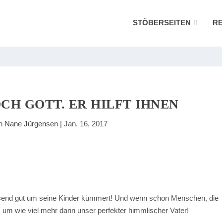
STÖBERSEITEN
R
CH GOTT. ER HILFT IHNEN
on
Nane Jürgensen
|
Jan. 16, 2017
assend gut um seine Kinder kümmert! Und wenn schon Menschen, die
n, um wie viel mehr dann unser perfekter himmlischer Vater!