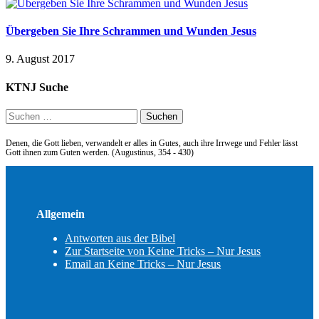
Übergeben Sie Ihre Schrammen und Wunden Jesus
9. August 2017
KTNJ Suche
Suchen
nach:
Denen, die Gott lieben, verwandelt er alles in Gutes, auch ihre Irrwege und Fehler lässt
Gott ihnen zum Guten werden. (Augustinus, 354 - 430)
Allgemein
Antworten aus der Bibel
Zur Startseite von Keine Tricks – Nur Jesus
Email an Keine Tricks – Nur Jesus