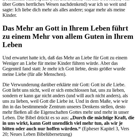
über Gottes herrliches Wesen nachdenkend) war ich so weit und
sagte: Ich liebe dich mehr als alles andere; sogar mehr als meine
Kinder.
Das Mehr an Gott in Ihrem Leben führt
zu einem Mehr von allem Guten in Ihrem
Leben
Und erwartet hatte ich, daß das Mehr an Liebe für Gott zu einem
Weniger an Liebe für meine Kinder führen würde. Aber das
Gegenteil fand statt: Je mehr ich Gott liebte, desto größer wurde
meine Liebe (für alle Menschen).
Die Verwunderung darüber erklärte mir Gott: Gott ist
die
Liebe.
Gott liebt uns nicht, weil er sich entschlossen hat, uns zu lieben,
sondern er kann gar nicht anders (und will auch nicht anders), als
uns zu lieben, weil Gott die Liebe ist. Und in dem Maße, wie wir
ihn in das bestimmende Zentrum unseres Denkens stellen, desto
mehr fließen all die Eigenschaften Gottes mehr und mehr in unser
Leben. Die Bibel drückt es so aus:
„Durch die mächtige Kraft, die
in uns wirkt, kann Gott unendlich viel mehr tun, als wir je
bitten oder auch nur hoffen würden.“
(Epheser Kapitel 3, Vers
20; Neues Leben Bibelübersetzung)